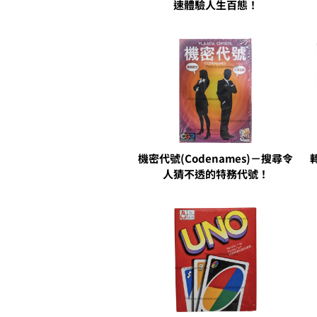
速體驗人生百態！
機密代號(Codenames)－搜尋令
人猜不透的特務代號！