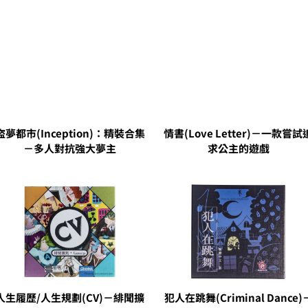
盜夢都市(Inception)：精裝合集
情書(Love Letter)－一款嘗試
－多人對抗強大夢主
求公主的遊戲
人生履歷/人生規劃(CV)－緋聞擴
犯人在跳舞(Criminal Dance)