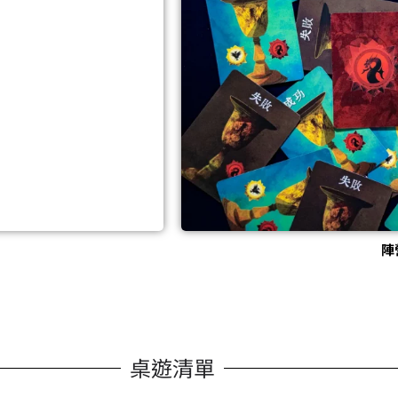
陣
桌遊清單