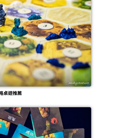
略桌遊推薦