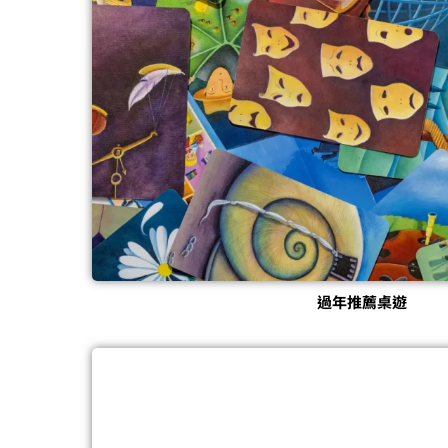
過年推薦桌遊​