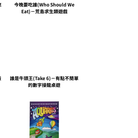
來
今晚要吃誰(Who Should We
Eat)－荒島求生類遊戲
版
誰是牛頭王(Take 6)－有點不簡單
的數字接龍桌遊