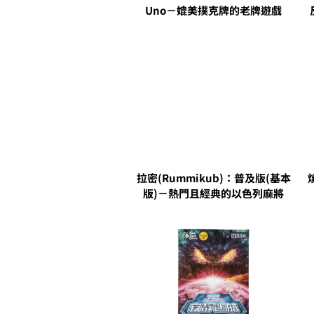
Uno－媲美撲克牌的老牌遊戲
拉密(Rummikub)：普及版(基本
版)－熱門且經典的以色列麻將