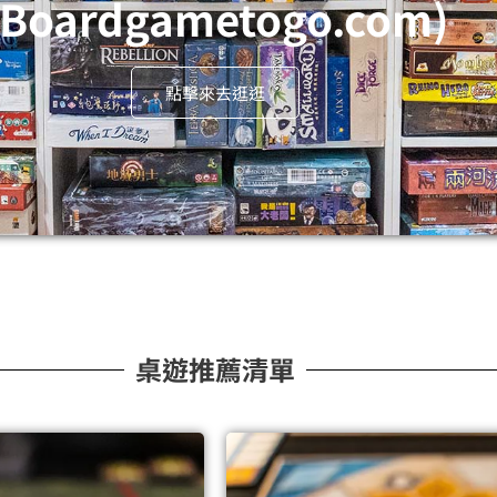
(Boardgametogo.com)
點擊來去逛逛
桌遊推薦清單