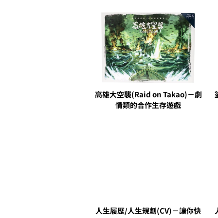
高雄大空襲(Raid on Takao)－劇
情類的合作生存遊戲
人生履歷/人生規劃(CV)－讓你快