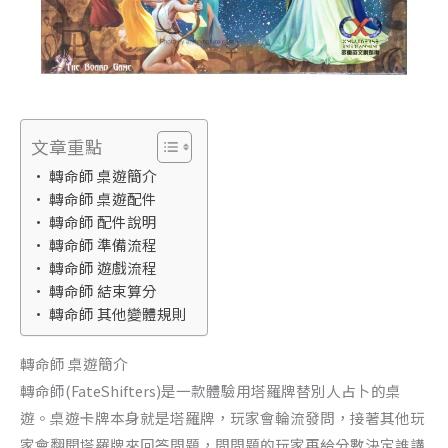
文章重點
轉命師 桌遊簡介
轉命師 桌遊配件
轉命師 配件說明
轉命師 準備流程
轉命師 遊戲流程
轉命師 結束算分
轉命師 其他變體規則
轉命師 桌遊簡介
轉命師(FateShifters)是一款體驗用塔羅牌替別人占卜的桌
遊。桌遊卡牌本身就是塔羅牌，玩家會輪流發問，接著其他玩
家會翻開塔羅牌來回答問題，問問題的玩家再給分數決定誰講