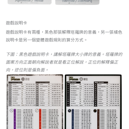
遊戲說明卡
遊戲說明卡有兩種，黑色那張解釋塔羅牌的意義，另一張橘色
說明卡是另一個變體遊戲規則的算分方式。
下圖：黑色遊戲說明卡，講解塔羅牌大小牌的意義。塔羅牌的
圖案方向正面朝向解說者就是看正位解說，正位的解釋偏正
向，逆位則是偏負面。