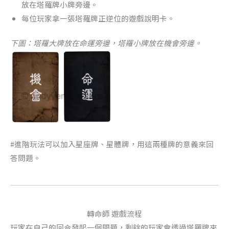
放在塔羅牌小牌旁邊。
每位玩家拿一張塔羅牌正逆位的遊戲說明卡。
下圖：塔羅大牌放在命運旁邊，塔羅小牌放在機會旁邊。
#進階玩法可以加入星座牌、星體牌，用這兩種牌的意義來回
答問題。
轉命師 遊戲流程
玩家在自己的回合發起一個問題，剩餘的玩家會透過塔羅牌來