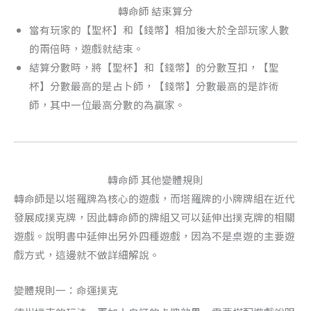
轉命師 結束算分
當有玩家的【聖杯】和【錢幣】相加後大於全部玩家人數
的兩倍時，遊戲就結束。
結算分數時，將【聖杯】和【錢幣】的分數互扣，【聖
杯】分數最高的是占卜師，【錢幣】分數最高的是詐術
師，其中一位最高分數的為贏家。
轉命師 其他變體規則
轉命師是以塔羅牌為核心的遊戲，而塔羅牌的小牌牌組在近代
發展成撲克牌，因此轉命師的牌組又可以延伸出撲克牌的相關
遊戲。說明書中延伸出另外四種遊戲，因為不是桌遊的主要遊
戲方式，這邊就不做詳細解說。
變體規則一：命運撲克