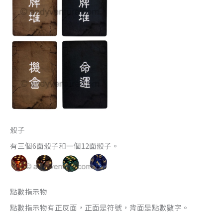
骰子
有三個6面骰子和一個12面骰子。
點數指示物
點數指示物有正反面，正面是符號，背面是點數數字。