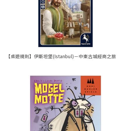
【桌遊規則】伊斯坦堡(Istanbul)－中東古城經商之旅