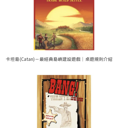
卡坦島(Catan)－最經典島嶼建設遊戲｜桌遊規則介紹