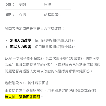
5點：
夢想
時機
6點：
心情
處理與解決
發問者決定問題是不是人力可以改變：
無法人力改變
：使用命運牌組(塔羅大牌)。
可以人力改變
：使用機會牌組(塔羅小牌)。
Ex:第一次骰子擲4(金錢)，第二次骰子擲4(怎麼做)。問題可以
看成”我該怎麼投資我的存款”，再根據自己的狀況選擇這個
問題是否為透過人力可以改變的來選擇用哪個牌組回答。
遊戲階段2/3：其他玩家回答
由發問者左手邊玩家開始，用剛剛決定的牌組(機會或命運)，
每人抽一張牌回答問題
。