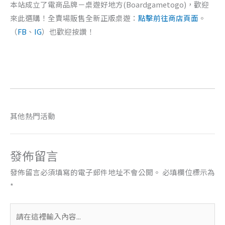
本站成立了電商品牌－桌遊好地方(Boardgametogo)，歡迎
來此選購！全賣場販售全新正版桌遊：
點擊前往商店頁面
。
（
FB
、
IG
）也歡迎按讚！
其他熱門活動
發佈留言
發佈留言必須填寫的電子郵件地址不會公開。
必填欄位標示為
*
請
在