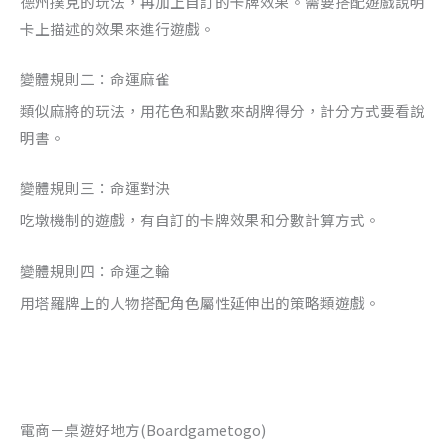
德州撲克的玩法，再加上自訂的卡牌效果。需要搭配遊戲說明
卡上描述的效果來進行遊戲。
變體規則二：命運麻雀
類似麻將的玩法，用花色和點數來胡牌得分，計分方式要看說
明書。
變體規則三：命運對決
吃墩機制的遊戲，有自訂的卡牌效果和分數計算方式。
變體規則四：命運之輪
用塔羅牌上的人物搭配角色屬性延伸出的策略類遊戲。
電商－桌遊好地方(Boardgametogo)