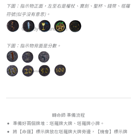
下圖：指示物正面，左至右是權杖、寶劍、聖杯、錢幣、塔羅
符號(似乎沒有意思)。
下圖：指示物背面是分數。
轉命師 準備流程
準備好兩個牌堆：塔羅牌大牌、塔羅牌小牌。
將【命運】標示牌放在塔羅牌大牌旁邊，【機會】標示牌