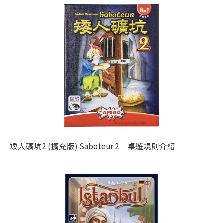
矮人礦坑2 (擴充版) Saboteur 2｜桌遊規則介紹