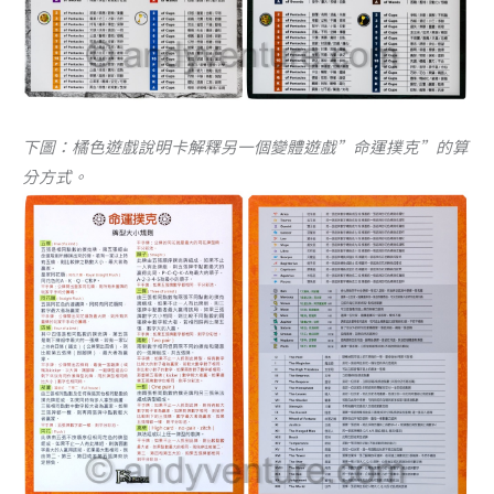
下圖：橘色遊戲說明卡解釋另一個變體遊戲”命運撲克”的算
分方式。