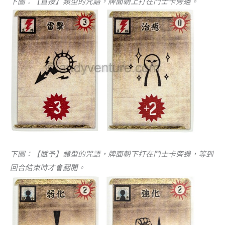
下圖：【直接】類型的咒語，牌面朝上打在鬥士卡旁邊。
下圖：【賦予】類型的咒語，牌面朝下打在鬥士卡旁邊，等到
回合結束時才會翻開。