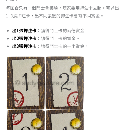
每回合只有一個鬥士會獲勝，玩家要用押注卡去賭。可以出
1~3張押注卡，出不同張數的押注卡會有不同賞金。
出1張押注卡
：獲得鬥士卡的兩倍賞金。
出2張押注卡
：獲得鬥士卡的賞金。
出3張押注卡
：獲得鬥士卡的一半賞金。