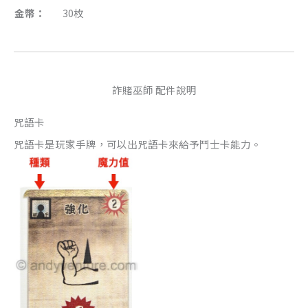
金幣：
30枚
詐賭巫師 配件說明
咒語卡
咒語卡是玩家手牌，可以出咒語卡來給予鬥士卡能力。