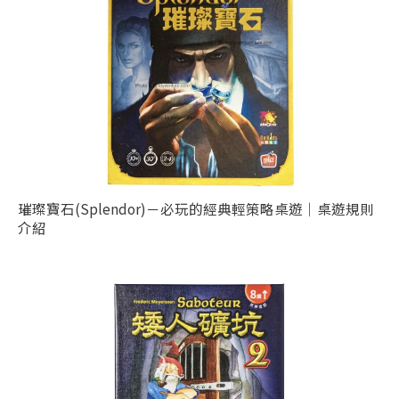
璀璨寶石(Splendor)－必玩的經典輕策略桌遊｜桌遊規則
介紹