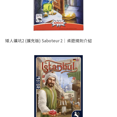
矮人礦坑2 (擴充版) Saboteur 2｜桌遊規則介紹