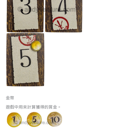
金幣
遊戲中用來計算獲得的賞金。