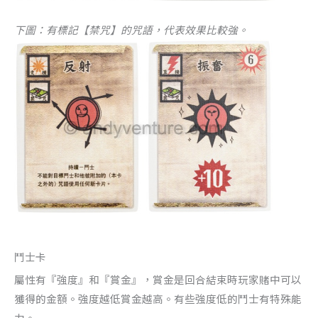
下圖：有標記【禁咒】的咒語，代表效果比較強。
鬥士卡
屬性有『強度』和『賞金』，賞金是回合結束時玩家賭中可以
獲得的金額。強度越低賞金越高。有些強度低的鬥士有特殊能
力。