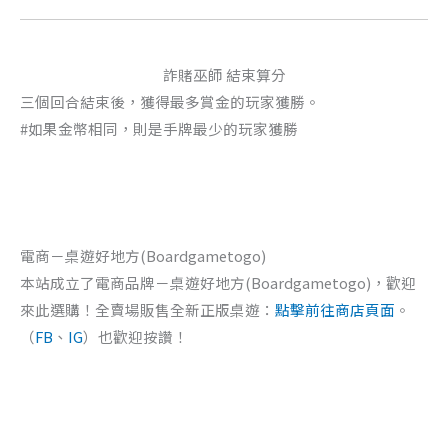
詐賭巫師 結束算分
三個回合結束後，獲得最多賞金的玩家獲勝。
#如果金幣相同，則是手牌最少的玩家獲勝
電商－桌遊好地方(Boardgametogo)
本站成立了電商品牌－桌遊好地方(Boardgametogo)，歡迎
來此選購！全賣場販售全新正版桌遊：
點擊前往商店頁面
。
（
FB
、
IG
）也歡迎按讚！