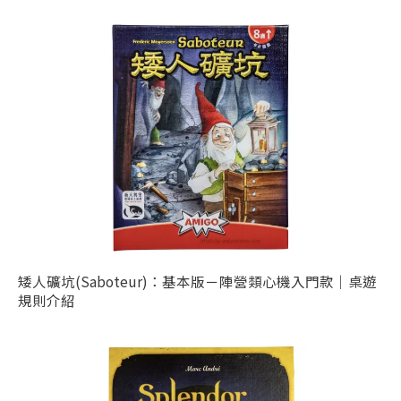
矮人礦坑(Saboteur)：基本版－陣營類心機入門款｜桌遊
規則介紹