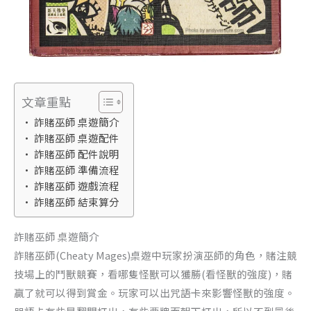
文章重點
詐賭巫師 桌遊簡介
詐賭巫師 桌遊配件
詐賭巫師 配件說明
詐賭巫師 準備流程
詐賭巫師 遊戲流程
詐賭巫師 結束算分
詐賭巫師 桌遊簡介
詐賭巫師(Cheaty Mages)桌遊中玩家扮演巫師的角色，賭注競
技場上的鬥獸競賽，看哪隻怪獸可以獲勝(看怪獸的強度)，賭
贏了就可以得到賞金。玩家可以出咒語卡來影響怪獸的強度。