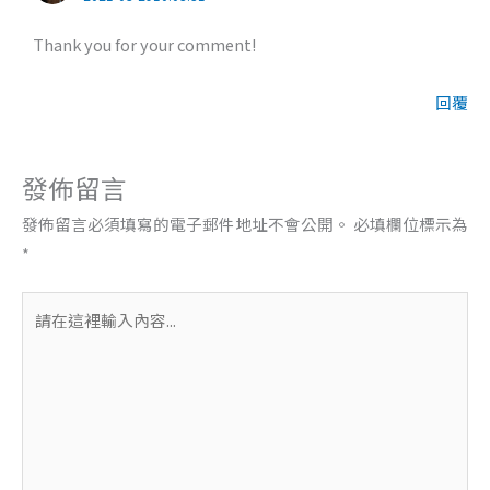
Thank you for your comment!
回覆
發佈留言
發佈留言必須填寫的電子郵件地址不會公開。
必填欄位標示為
*
請
在
這
裡
輸
入
內