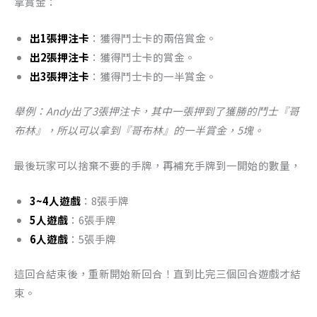
拿賞金：
出1張押注卡
：獲得鬥士卡的兩倍賞金。
出2張押注卡
：獲得鬥士卡的賞金。
出3張押注卡
：獲得鬥士卡的一半賞金。
舉例：Andy出了3張押注卡，其中一張押到了獲勝的鬥士『哥
布林』，所以可以拿到『哥布林』的一半賞金，5塊。
最後玩家可以捨棄不要的手牌，再補充手牌到一開始的數量，
3~4人遊戲
：8張手牌
5人遊戲
：6張手牌
6人遊戲
：5張手牌
這回合結束後，重新開始新回合！直到比完三個回合遊戲才結
束。