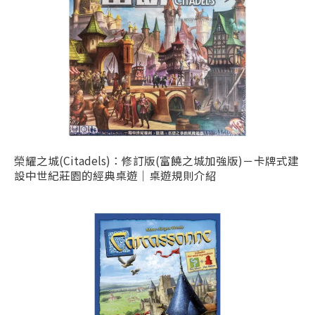
榮耀之城(Citadels)：修訂版(富饒之城加強版)－卡牌式建
設中世紀莊園的經典桌遊｜桌遊規則介紹