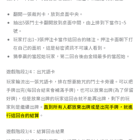
翻開一張裁判卡，放到桌面中央。
抽出5張鬥士卡翻開放到桌面中間，由上排到下當作1~5
號。
玩家打出1~3張押注卡當作這回合的賭注。押注卡面朝下打
在自己的面前，這是秘密資訊不可讓人看到。
猜拳贏的當起始玩家，第二回合後由金錢最多的當起始。
遊戲階段2/4：出咒語卡
玩家輪流出一張咒語卡，排在想要施咒的鬥士卡旁邊。可以把
手牌出完(每回合結束會補滿手牌)，也可以放棄出牌(為了保留
好牌)，但是放棄出牌的玩家這回合就不能再出牌，剩下的玩
家則是繼續出牌。
直到所有人都放棄出牌或是出完手牌，就進
行這回合的結算
。
遊戲階段3/4：結算回合結果