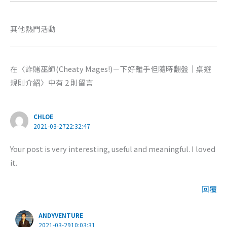
其他熱門活動
在〈詐賭巫師(Cheaty Mages!)－下好離手但隨時翻盤｜桌遊
規則介紹〉中有 2 則留言
CHLOE
2021-03-2722:32:47
Your post is very interesting, useful and meaningful. I loved
it.
回覆
ANDYVENTURE
2021-03-2910:03:31