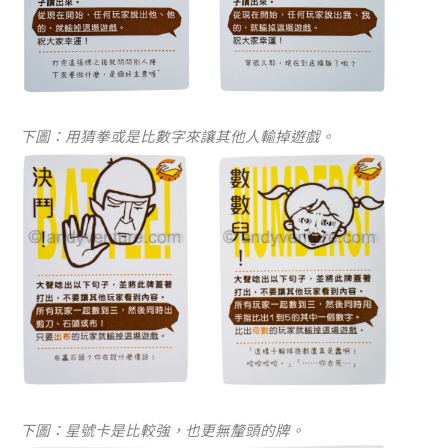
下圖：用猜拳或是比數字來讓其他人輸掉遊戲。
下圖：星號卡是比較強，也更無釐頭的牌。