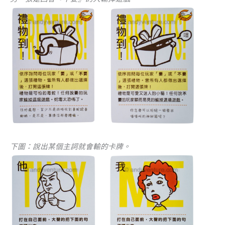
下圖：說出某個主詞就會輸的卡牌。