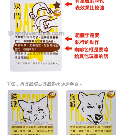
下圖：用喜歡貓或喜歡狗來決定勝負。