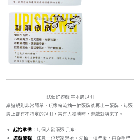
試個好遊戲 基本牌規則
桌遊規則非常簡單，玩家輪流抽一抽張牌後再出一張牌，每張
牌上都有不特定的規則，當有人獲勝時，遊戲就結束了。
起始準備
：每個人發兩張手牌。
遊戲流程
：任意一位玩家起始。先抽一張牌後，再從手牌