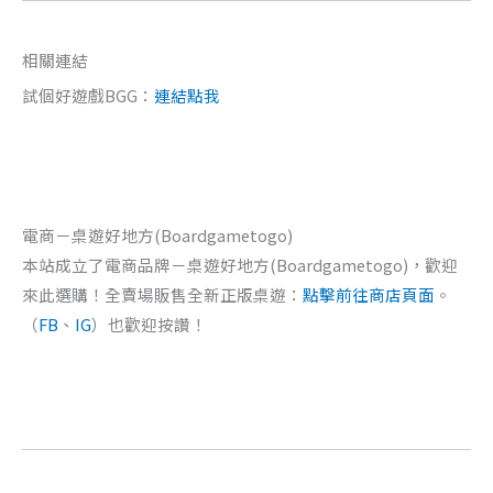
相關連結
試個好遊戲BGG：
連結點我
電商－桌遊好地方(Boardgametogo)
本站成立了電商品牌－桌遊好地方(Boardgametogo)，歡迎
來此選購！全賣場販售全新正版桌遊：
點擊前往商店頁面
。
（
FB
、
IG
）也歡迎按讚！