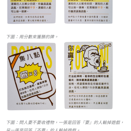
下圖：用分數來獲勝的牌。
下圖：問人要不要收禮物，一張是回答『要』的人輸掉遊戲，
另一張是回答『不要』的人輸掉遊戲。