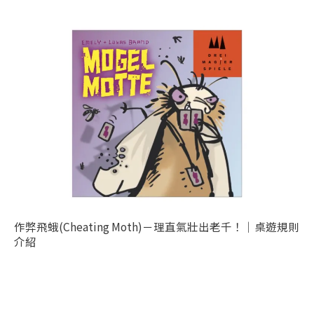
作弊飛蛾(Cheating Moth)－理直氣壯出老千！｜桌遊規則
介紹