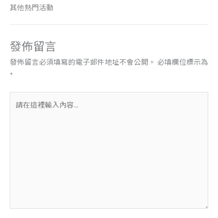
其他熱門活動
發佈留言
發佈留言必須填寫的電子郵件地址不會公開。
必填欄位標示為
*
請
在
這
裡
輸
入
內
容...