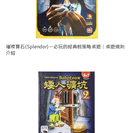
璀璨寶石(Splendor)－必玩的經典輕策略桌遊｜桌遊規則
介紹