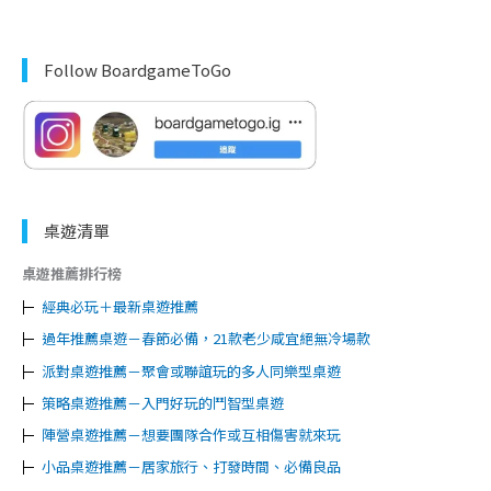
Follow BoardgameToGo
桌遊清單
桌遊推薦排行榜
經典必玩＋最新桌遊推薦
過年推薦桌遊－春節必備，21款老少咸宜絕無冷場款
派對桌遊推薦－聚會或聯誼玩的多人同樂型桌遊
策略桌遊推薦－入門好玩的鬥智型桌遊
陣營桌遊推薦－想要團隊合作或互相傷害就來玩
小品桌遊推薦－居家旅行、打發時間、必備良品