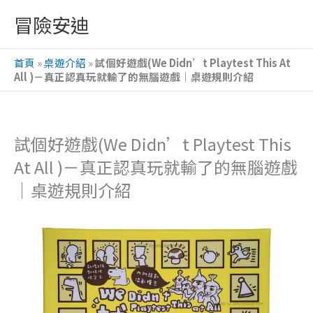
跳
冒險安迪
至
主
首頁
»
桌遊介紹
»
試個好遊戲(We Didn’t Playtest This At
要
All )－真正認真玩就輸了的無腦遊戲｜桌遊規則介紹
內
容
試個好遊戲(We Didn’t Playtest This
At All )－真正認真玩就輸了的無腦遊戲
｜桌遊規則介紹