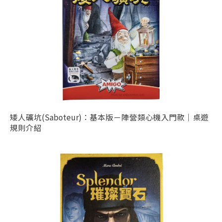
矮人礦坑(Saboteur)：基本版－陣營類心機入門款｜桌遊
規則介紹