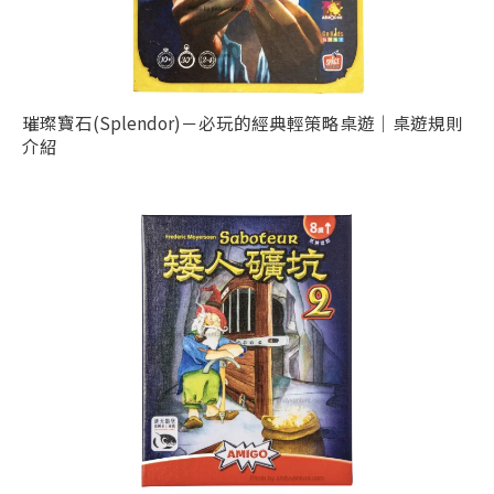
璀璨寶石(Splendor)－必玩的經典輕策略桌遊｜桌遊規則
介紹