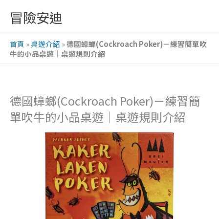
跳
冒險安迪
至
主
首頁
»
桌遊介紹
»
德國蟑螂(Cockroach Poker)－練習簡單吹
要
牛的小品桌遊｜桌遊規則介紹
內
容
德國蟑螂(Cockroach Poker)－練習簡
單吹牛的小品桌遊｜桌遊規則介紹