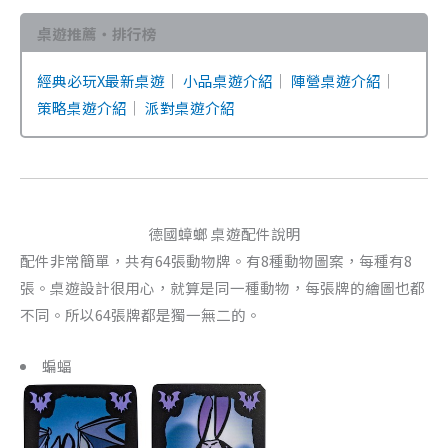
桌遊推薦・排行榜
經典必玩X最新桌遊
｜
小品桌遊介紹
｜
陣營桌遊介紹
｜
策略桌遊介紹
｜
派對桌遊介紹
德國蟑螂 桌遊配件說明
配件非常簡單，共有64張動物牌。有8種動物圖案，每種有8
張。桌遊設計很用心，就算是同一種動物，每張牌的繪圖也都
不同。所以64張牌都是獨一無二的。
蝙蝠