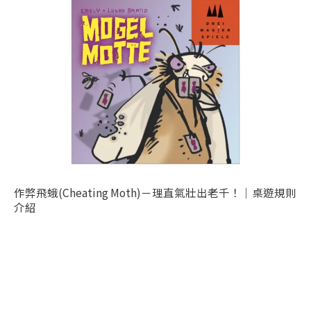
作弊飛蛾(Cheating Moth)－理直氣壯出老千！｜桌遊規則
介紹