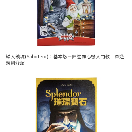
矮人礦坑(Saboteur)：基本版－陣營類心機入門款｜桌遊
規則介紹