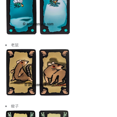
老鼠
蠍子