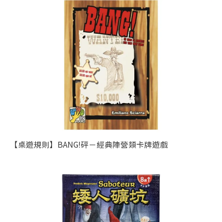
【桌遊規則】BANG!砰－經典陣營類卡牌遊戲