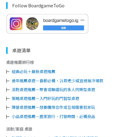
Follow BoardgameToGo
桌遊清單
桌遊推薦排行榜
經典必玩＋最新桌遊推薦
過年推薦桌遊－春節必備，21款老少咸宜絕無冷場款
派對桌遊推薦－聚會或聯誼玩的多人同樂型桌遊
策略桌遊推薦－入門好玩的鬥智型桌遊
陣營桌遊推薦－想要團隊合作或互相傷害就來玩
小品桌遊推薦－居家旅行、打發時間、必備良品
派對/家庭 桌遊