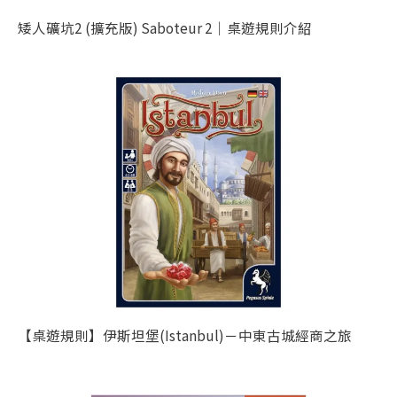
矮人礦坑2 (擴充版) Saboteur 2｜桌遊規則介紹
【桌遊規則】伊斯坦堡(Istanbul)－中東古城經商之旅