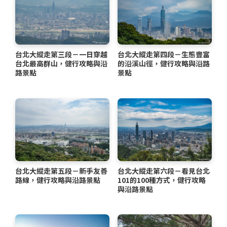
台北大縱走第三段－一日穿越
台北大縱走第四段－生態豐富
台北最高群山，健行攻略與沿
的沿溪山徑，健行攻略與沿路
路景點
景點
台北大縱走第五段－新手友善
台北大縱走第六段－看見台北
路線，健行攻略與沿路景點
101的100種方式，健行攻略
與沿路景點