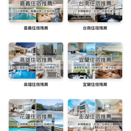
嘉義住宿推薦
台南住宿推薦
高雄住宿推薦
宜蘭住宿推薦