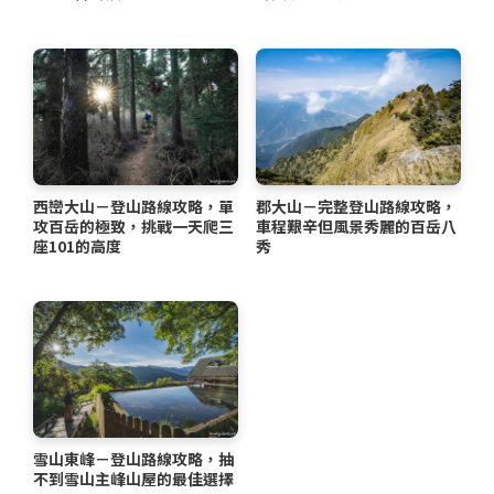
西巒大山－登山路線攻略，單
郡大山－完整登山路線攻略，
攻百岳的極致，挑戰一天爬三
車程艱辛但風景秀麗的百岳八
座101的高度
秀
雪山東峰－登山路線攻略，抽
不到雪山主峰山屋的最佳選擇