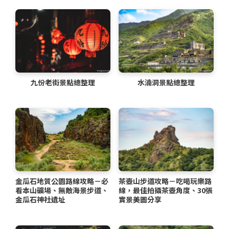
九份老街景點總整理
水湳洞景點總整理
金瓜石地質公園路線攻略－必
茶壺山步道攻略－吃喝玩樂路
看本山礦場、無敵海景步道、
線，最佳拍攝茶壺角度、30張
金瓜石神社遺址
實景美圖分享