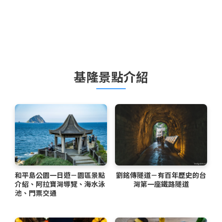
基隆景點介紹
和平島公園一日遊－園區景點
劉銘傳隧道－有百年歷史的台
介紹、阿拉寶灣導覽、海水泳
灣第一座鐵路隧道
池、門票交通