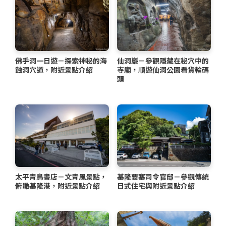
佛手洞一日遊－探索神秘的海
仙洞巖－參觀隱藏在秘穴中的
蝕洞穴道，附近景點介紹
寺廟，順遊仙洞公園看貨輪碼
頭
太平青鳥書店－文青風景點，
基隆要塞司令官邸－參觀傳統
俯瞰基隆港，附近景點介紹
日式住宅與附近景點介紹