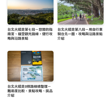
台北大縱走第七段－悠閒的指
台北大縱走第八段－用自行車
南宮、貓空觀光路線，健行攻
騎台北一圈，攻略與沿路景點
略與沿路景點
介紹
台北大縱走8條路線總整理－
難易度比較、景點攻略、獎品
介紹