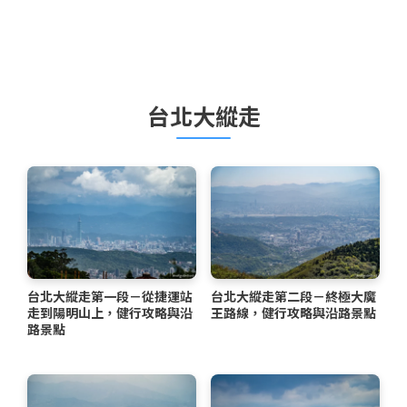
台北大縱走
台北大縱走第一段－從捷運站
台北大縱走第二段－終極大魔
走到陽明山上，健行攻略與沿
王路線，健行攻略與沿路景點
路景點