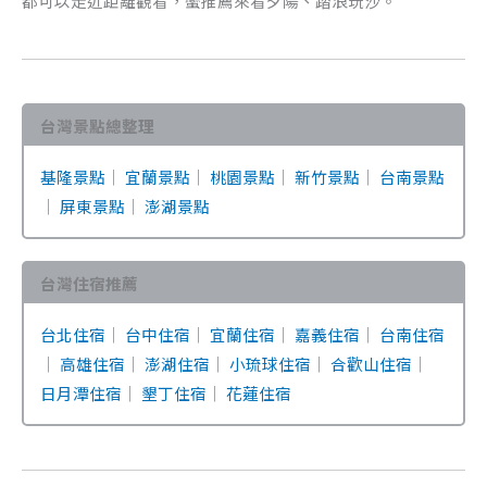
都可以走近距離觀看，蠻推薦來看夕陽、踏浪玩沙。
台灣景點總整理
基隆景點
｜
宜蘭景點
｜
桃園景點
｜
新竹景點
｜
台南景點
｜
屏東景點
｜
澎湖景點
台灣住宿推薦
台北住宿
｜
台中住宿
｜
宜蘭住宿
｜
嘉義住宿
｜
台南住宿
｜
高雄住宿
｜
澎湖住宿
｜
小琉球住宿
｜
合歡山住宿
｜
日月潭住宿
｜
墾丁住宿
｜
花蓮住宿