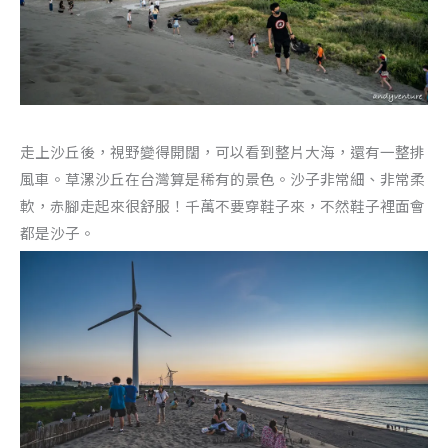
走上沙丘後，視野變得開闊，可以看到整片大海，還有一整排
風車。草漯沙丘在台灣算是稀有的景色。沙子非常細、非常柔
軟，赤腳走起來很舒服！千萬不要穿鞋子來，不然鞋子裡面會
都是沙子。