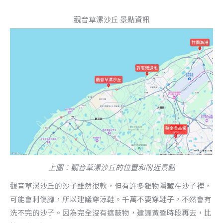
觀音草漯沙丘 景點資訊
上圖：觀音草漯沙丘的位置和附近景點
觀音草漯沙丘的沙子雖然很軟，但有許多雜物隱藏在沙子裡，
可能會刺傷腳，所以建議穿涼鞋。千萬不要穿鞋子，不然會有
洗不完的沙子。因為完全沒有遮蔽物，建議黃昏時段再去，比