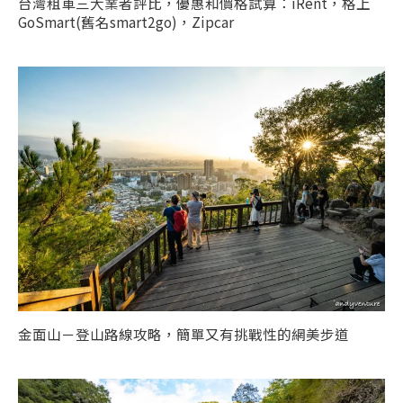
台灣租車三大業者評比，優惠和價格試算：iRent，格上
GoSmart(舊名smart2go)，Zipcar
金面山－登山路線攻略，簡單又有挑戰性的網美步道