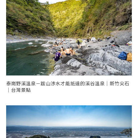
泰崗野溪溫泉－跋山涉水才能抵達的溪谷溫泉｜新竹尖石
｜台灣景點