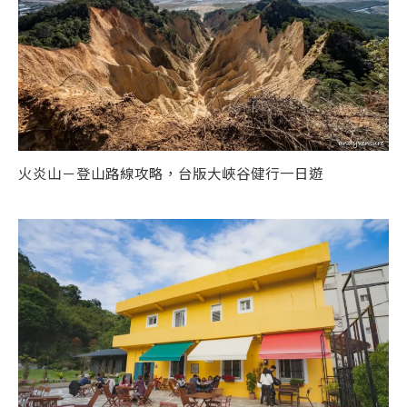
火炎山－登山路線攻略，台版大峽谷健行一日遊