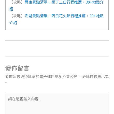
【攻略】
屏東景點清單－墾丁三日行程推薦，30+地點介
紹
【攻略】
澎湖景點清單－四日花火節行程推薦，30+地點
介紹
發佈留言
發佈留言必須填寫的電子郵件地址不會公開。
必填欄位標示為
*
請
在
這