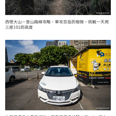
西巒大山－登山路線攻略，單攻百岳的極致，挑戰一天爬
三座101的高度