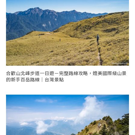
合歡山北峰步道一日遊－完整路線攻略，媲美國際級山景
的新手百岳路線｜台灣景點