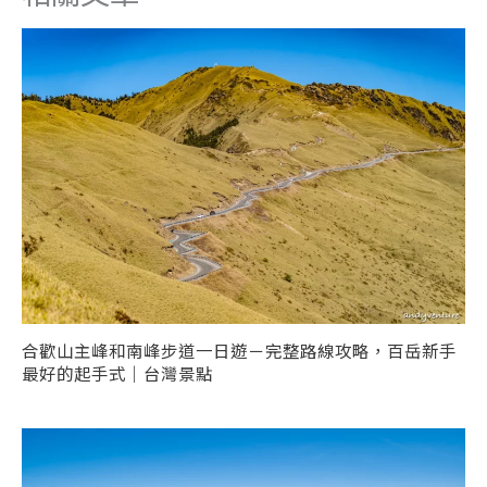
合歡山主峰和南峰步道一日遊－完整路線攻略，百岳新手
最好的起手式｜台灣景點