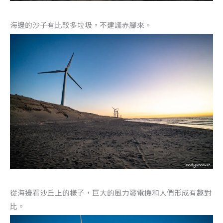
海邊的沙子有比較多垃圾，不建議赤腳來。
從海邊看沙丘上的樣子，巨大的風力發電機和人們形成有趣對
比。