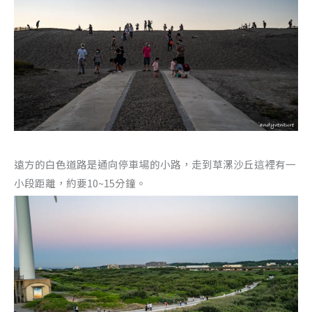
遠方的白色道路是通向停車場的小路，走到草漯沙丘這裡有一
小段距離，約要10~15分鐘。