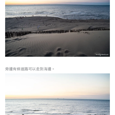
旁邊有條道路可以走到海邊。