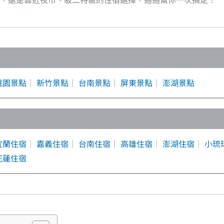
桃園景點
｜
新竹景點
｜
台南景點
｜
屏東景點
｜
澎湖景點
宜蘭住宿
｜
嘉義住宿
｜
台南住宿
｜
高雄住宿
｜
澎湖住宿
｜
小琉
花蓮住宿