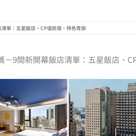
飯店清單：五星飯店、CP值民宿、特色青旅
推薦－9間新開幕飯店清單：五星飯店、C