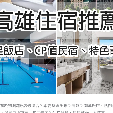
道該選哪間飯店最適合？本篇整理出最新高雄新開幕飯店、熱門
店，還是靠近夜市、駁二特區的住宿選擇，通通幫你一次搞定！