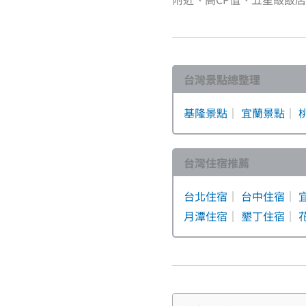
台灣景點總整理
基隆景點
｜
宜蘭景點
｜
台灣住宿推薦
台北住宿
｜
台中住宿
｜
月潭住宿
｜
墾丁住宿
｜