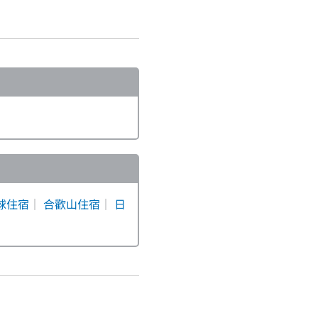
球住宿
｜
合歡山住宿
｜
日