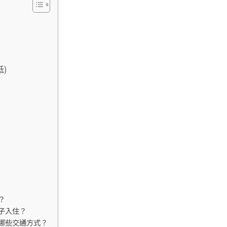
)
？
子入住？
哪些交通方式？