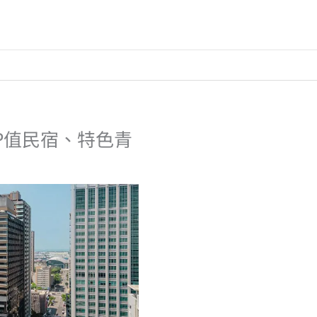
P值民宿、特色青