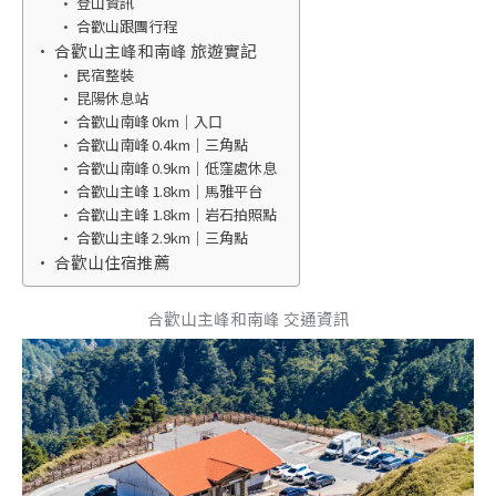
登山資訊
合歡山跟團行程
合歡山主峰和南峰 旅遊實記
民宿整裝
昆陽休息站
合歡山南峰 0km｜入口
合歡山南峰 0.4km｜三角點
合歡山南峰 0.9km｜低窪處休息
合歡山主峰 1.8km｜馬雅平台
合歡山主峰 1.8km｜岩石拍照點
合歡山主峰 2.9km｜三角點
合歡山住宿推薦
合歡山主峰和南峰 交通資訊