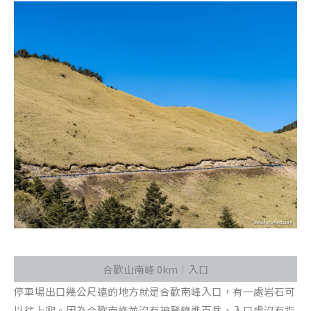
合歡山南峰 0km｜入口
停車場出口幾公尺遠的地方就是合歡南峰入口，有一處岩石可
以往上爬。因為合歡南峰並沒有被登錄進百岳，入口處沒有指