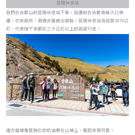
昆陽休息站
我們在合歡山的昆陽休息站下車。這邊就在合歡南峰入口旁
邊，也有廁所，很適合當做出發點。昆陽休息站海拔是3070公
尺，代表接下來都在三千公尺以上的高度行走。
遠方植被像是融化的奶油裹在山坡上，看起來很可愛。