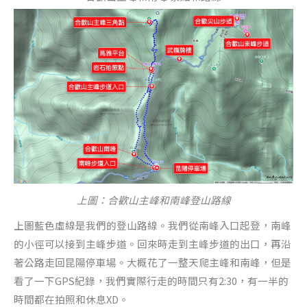
上圖：合歡山主峰和南峰登山路線
上圖藍色虛線是我們的登山路線。我們從南峰入口起登，南峰
的小徑可以接到主峰步道。回來時走到主峰步道的出口，再沿
著公路走回昆陽停車場。大概花了一整天爬主峰和南峰，但是
看了一下GPS紀錄，我們實際行走的時間只有2:30，有一半的
時間都在拍照和休息XD。