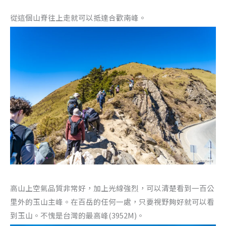
從這個山脊往上走就可以抵達合歡南峰。
高山上空氣品質非常好，加上光線強烈，可以清楚看到一百公
里外的玉山主峰。在百岳的任何一處，只要視野夠好就可以看
到玉山。不愧是台灣的最高峰(3952M)。