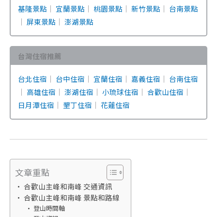
基隆景點
｜
宜蘭景點
｜
桃園景點
｜
新竹景點
｜
台南景點
｜
屏東景點
｜
澎湖景點
台灣住宿推薦
台北住宿
｜
台中住宿
｜
宜蘭住宿
｜
嘉義住宿
｜
台南住宿
｜
高雄住宿
｜
澎湖住宿
｜
小琉球住宿
｜
合歡山住宿
｜
日月潭住宿
｜
墾丁住宿
｜
花蓮住宿
文章重點
合歡山主峰和南峰 交通資訊
合歡山主峰和南峰 景點和路線
登山時間軸