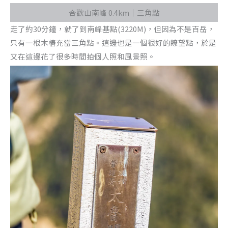
合歡山南峰 0.4km｜三角點
走了約30分鐘，就了到南峰基點(3220M)，但因為不是百岳，
只有一根木樁充當三角點。這邊也是一個很好的瞭望點，於是
又在這邊花了很多時間拍個人照和風景照。