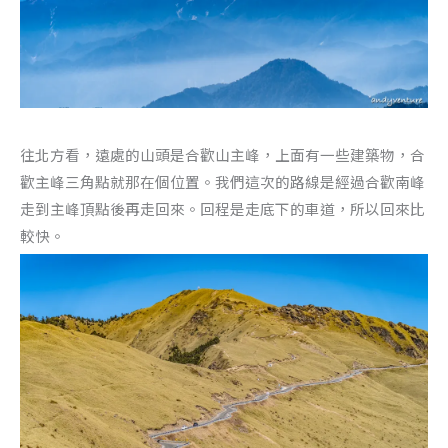
往北方看，遠處的山頭是合歡山主峰，上面有一些建築物，合
歡主峰三角點就那在個位置。我們這次的路線是經過合歡南峰
走到主峰頂點後再走回來。回程是走底下的車道，所以回來比
較快。