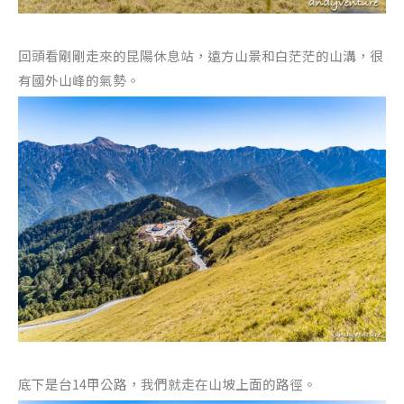
回頭看剛剛走來的昆陽休息站，遠方山景和白茫茫的山溝，很
有國外山峰的氣勢。
底下是台14甲公路，我們就走在山坡上面的路徑。