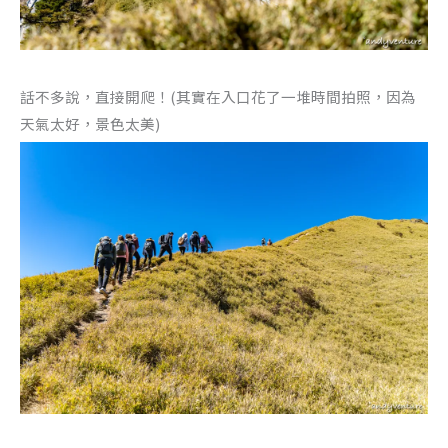
話不多說，直接開爬！(其實在入口花了一堆時間拍照，因為
天氣太好，景色太美)