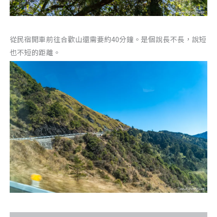
從民宿開車前往合歡山還需要約40分鐘。是個說長不長，說短
也不短的距離。