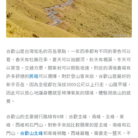
合歡山是台灣知名的百岳景點，一年四季都有不同的景色可以
看，春天有杜鵑花季，夏天可以拍銀河，秋天有楓葉，冬天可
以賞雪。交通方便，開車就可以輕鬆抵達，附近的清境農場有
許多舒適的
民宿
可以選擇。對於登山客來說，合歡山是最好的
新手百岳，因為全程都在海拔3000公尺以上行走，山路平緩，
因此可以放心地讓身體感受稀薄氧氣的環境，體驗爬高山的感
覺。
合歡山的主要健行路線有6條：合歡主峰、南峰、北峰、東
峰、西峰和石門山。對新手來說比較簡單的是主峰、南峰和石
門山，
合歡山北峰
和東峰稍難。西峰最難，需要走一整天，不