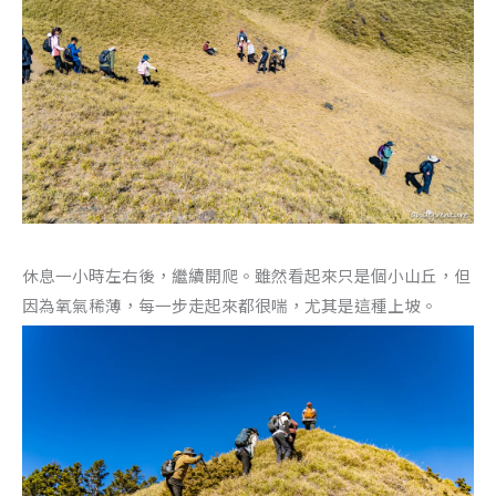
休息一小時左右後，繼續開爬。雖然看起來只是個小山丘，但
因為氧氣稀薄，每一步走起來都很喘，尤其是這種上坡。