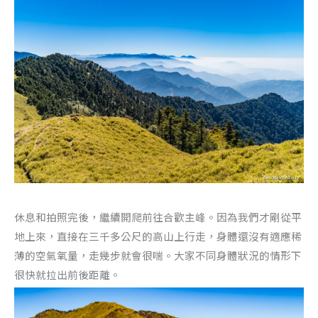
休息和拍照完後，繼續開爬前往合歡主峰。因為我們才剛從平
地上來，直接在三千多公尺的高山上行走，身體還沒有適應稀
薄的空氣氧量，走幾步就會很喘。大家不同身體狀況的情形下
很快就拉出前後距離。