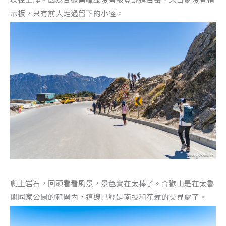
示板，只有前人走過留下的小徑。
爬上岩石，回頭看看風景，景色實在太棒了。合歡山是在太魯
閣國家公園的範圍內，這邊已經是南投和花蓮的交界處了。