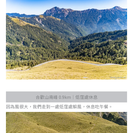
合歡山南峰 0.9km｜低窪處休息
因為風很大，我們走到一處低窪處躲風，休息吃午餐。