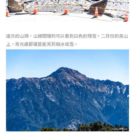
遠方的山頭，山縫間隱約可以看到白色的殘雪。二月份的高山
上，背光處都還是能見到融冰或雪。