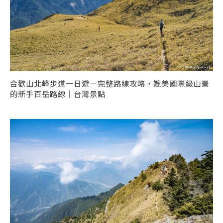
合歡山北峰步道一日遊－完整路線攻略，媲美國際級山景
的新手百岳路線｜台灣景點