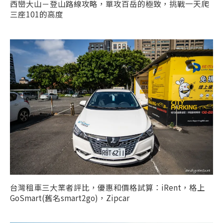
西巒大山－登山路線攻略，單攻百岳的極致，挑戰一天爬
三座101的高度
台灣租車三大業者評比，優惠和價格試算：iRent，格上
GoSmart(舊名smart2go)，Zipcar