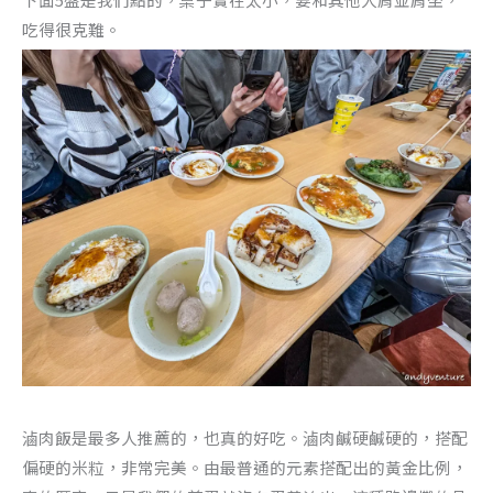
吃得很克難。
滷肉飯是最多人推薦的，也真的好吃。滷肉鹹硬鹹硬的，搭配
偏硬的米粒，非常完美。由最普通的元素搭配出的黃金比例，