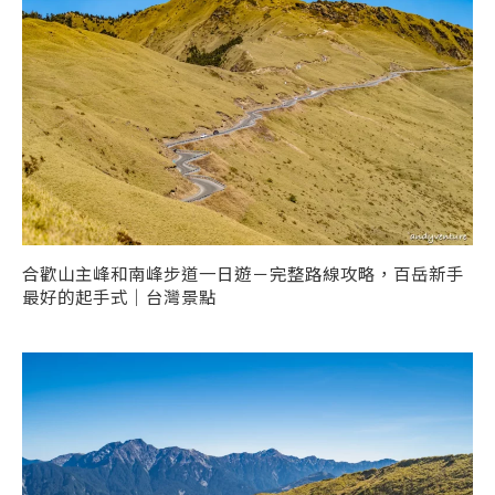
合歡山主峰和南峰步道一日遊－完整路線攻略，百岳新手
最好的起手式｜台灣景點