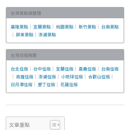
台灣景點總整理
基隆景點
｜
宜蘭景點
｜
桃園景點
｜
新竹景點
｜
台南景點
｜
屏東景點
｜
澎湖景點
台灣住宿推薦
台北住宿
｜
台中住宿
｜
宜蘭住宿
｜
嘉義住宿
｜
台南住宿
｜
高雄住宿
｜
澎湖住宿
｜
小琉球住宿
｜
合歡山住宿
｜
日月潭住宿
｜
墾丁住宿
｜
花蓮住宿
文章重點