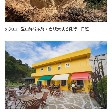
火炎山－登山路線攻略，台版大峽谷健行一日遊