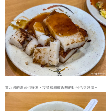
貢丸湯的湯頭也好喝，芹菜和胡椒香味的比例恰到好處。