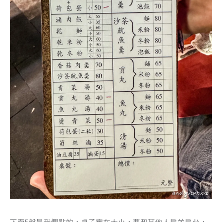
下面5盤是我們點的，桌子實在太小，要和其他人肩並肩坐，