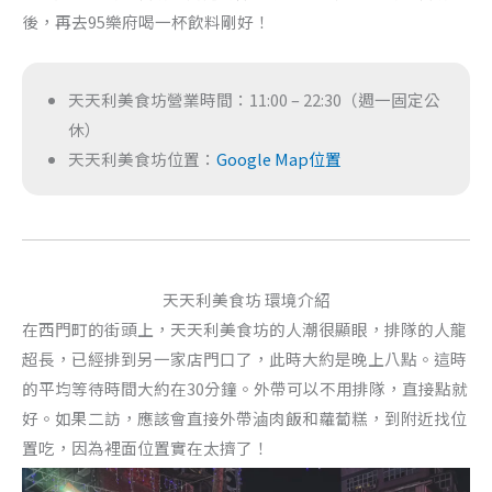
後，再去95樂府喝一杯飲料剛好！
天天利美食坊營業時間：11:00 – 22:30（週一固定公
休）
天天利美食坊位置：
Google Map位置
天天利美食坊 環境介紹
在西門町的街頭上，天天利美食坊的人潮很顯眼，排隊的人龍
超長，已經排到另一家店門口了，此時大約是晚上八點。這時
的平均等待時間大約在30分鐘。外帶可以不用排隊，直接點就
好。如果二訪，應該會直接外帶滷肉飯和蘿蔔糕，到附近找位
置吃，因為裡面位置實在太擠了！