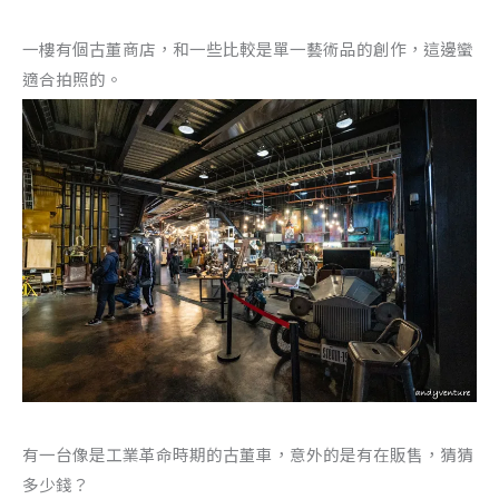
一樓有個古董商店，和一些比較是單一藝術品的創作，這邊蠻
適合拍照的。
有一台像是工業革命時期的古董車，意外的是有在販售，猜猜
多少錢？