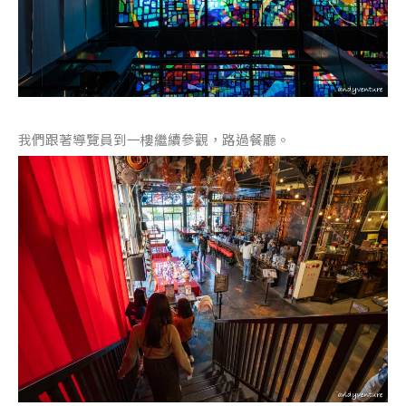
我們跟著導覽員到一樓繼續參觀，路過餐廳。