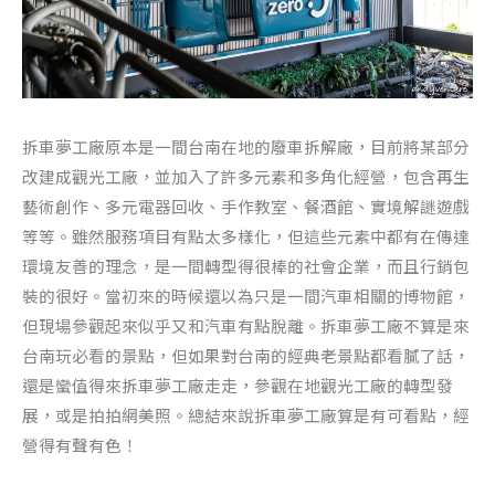
拆車夢工廠原本是一間台南在地的廢車拆解廠，目前將某部分
改建成觀光工廠，並加入了許多元素和多角化經營，包含再生
藝術創作、多元電器回收、手作教室、餐酒館、實境解謎遊戲
等等。雖然服務項目有點太多樣化，但這些元素中都有在傳達
環境友善的理念，是一間轉型得很棒的社會企業，而且行銷包
裝的很好。當初來的時候還以為只是一間汽車相關的博物館，
但現場參觀起來似乎又和汽車有點脫離。拆車夢工廠不算是來
台南玩必看的景點，但如果對台南的經典老景點都看膩了話，
還是蠻值得來拆車夢工廠走走，參觀在地觀光工廠的轉型發
展，或是拍拍網美照。總結來說拆車夢工廠算是有可看點，經
營得有聲有色！