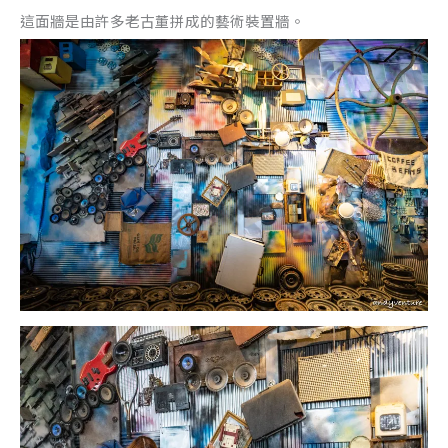
這面牆是由許多老古董拼成的藝術裝置牆。