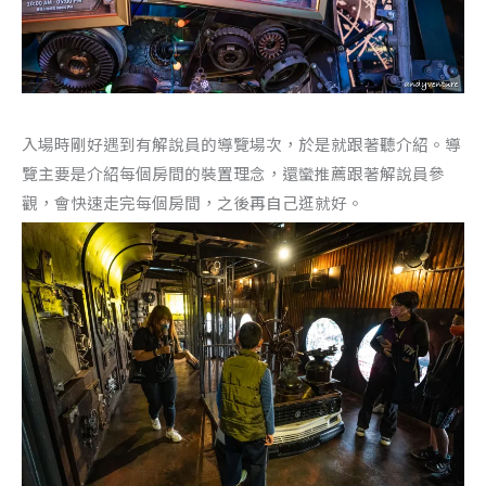
入場時剛好遇到有解說員的導覽場次，於是就跟著聽介紹。導
覽主要是介紹每個房間的裝置理念，還蠻推薦跟著解說員參
觀，會快速走完每個房間，之後再自己逛就好。