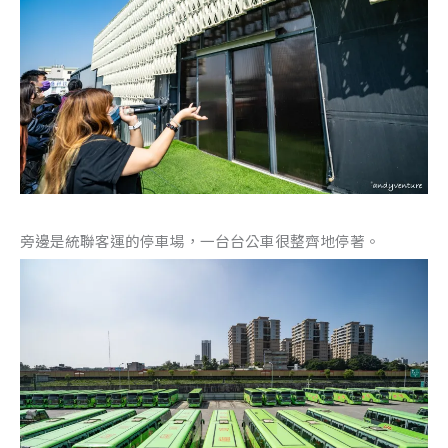
旁邊是統聯客運的停車場，一台台公車很整齊地停著。