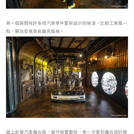
第一個房間有許多用汽車零件重新設計的裝潢，比較工業風一
點，解說是寫蒸氣龐克風格。
牆上掛著汽車離合器，當作裝置藝術，第一次看到離合器的樣