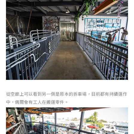
從空廊上可以看到另一側是原本的拆車場，目前都有持續運作
中，偶爾會有工人在搬運零件。