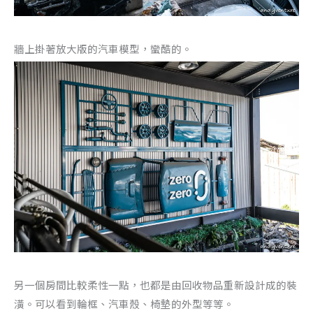
牆上掛著放大版的汽車模型，蠻酷的。
另一個房間比較柔性一點，也都是由回收物品重新設計成的裝
潢。可以看到輪框、汽車殼、椅墊的外型等等。