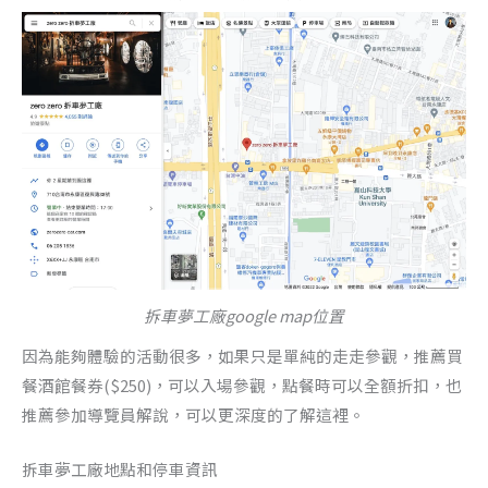
拆車夢工廠google map位置
因為能夠體驗的活動很多，如果只是單純的走走參觀，推薦買
餐酒館餐券($250)，可以入場參觀，點餐時可以全額折扣，也
推薦參加導覽員解說，可以更深度的了解這裡。
拆車夢工廠地點和停車資訊