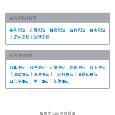
台灣景點總整理
基隆景點
｜
宜蘭景點
｜
桃園景點
｜
新竹景點
｜
台南景點
｜
屏東景點
｜
澎湖景點
台灣住宿推薦
台北住宿
｜
台中住宿
｜
宜蘭住宿
｜
嘉義住宿
｜
台南住宿
｜
高雄住宿
｜
澎湖住宿
｜
小琉球住宿
｜
合歡山住宿
｜
日月潭住宿
｜
墾丁住宿
｜
花蓮住宿
拆車夢工廠 景點資訊