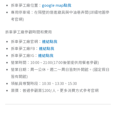
拆車夢工廠位置：
google map點我
專用停車場：在隔壁的億進寢具與中油巷弄間(詳細地圖參
考官網)
拆車夢工廠參觀時間和費用
拆車夢工廠官網：
連結點我
拆車夢工廠FB：
連結點我
拆車夢工廠IG：
連結點我
營業時間：10:00 ~ 21:00(17:00後僅提供用餐者參觀)
營業日期：周一公休，週二～周日皆對外開館。(國定假日
皆有開館)
領航員導覽時段：10:30、13:30、15:30
票價：普通參觀票$200/人，更多消費方式參考官網