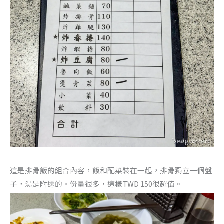
這是排骨飯的組合內容，飯和配菜裝在一起，排骨獨立一個盤
子，湯是附送的。份量很多，這樣TWD 150很超值。