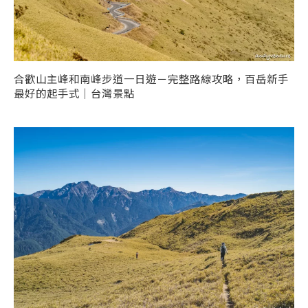
合歡山主峰和南峰步道一日遊－完整路線攻略，百岳新手
最好的起手式｜台灣景點