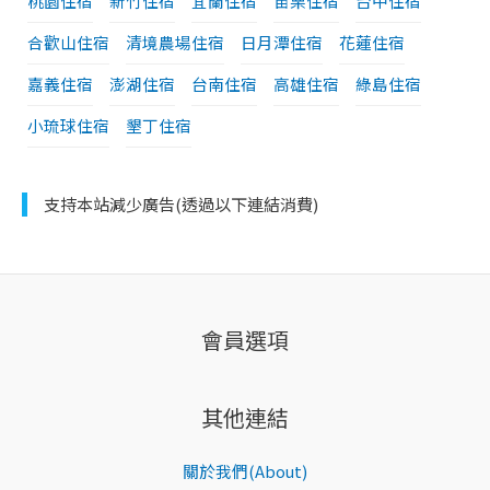
桃園住宿
新竹住宿
宜蘭住宿
苗栗住宿
台中住宿
合歡山住宿
清境農場住宿
日月潭住宿
花蓮住宿
嘉義住宿
澎湖住宿
台南住宿
高雄住宿
綠島住宿
小琉球住宿
墾丁住宿
支持本站減少廣告(透過以下連結消費)
會員選項
其他連結
關於我們(About)