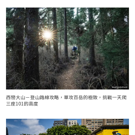
西巒大山－登山路線攻略，單攻百岳的極致，挑戰一天爬
三座101的高度