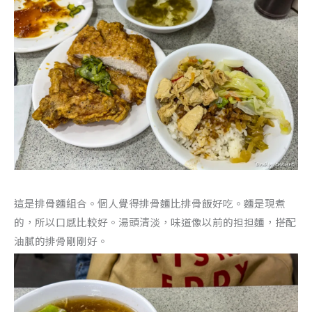
這是排骨麵組合。個人覺得排骨麵比排骨飯好吃。麵是現煮
的，所以口感比較好。湯頭清淡，味道像以前的担担麵，搭配
油膩的排骨剛剛好。