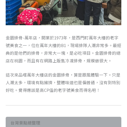
金園排骨-萬年店，開業於1973年，是西門町萬年大樓的老字
號美食之一，位在萬年大樓的B1，現場排隊人潮非常多。最經
典的是他們的排骨，非常大一塊，是必吃項目。金園排骨的總
店在桃園，而且有在網路上販售冷凍排骨，規模做很大。
這次來品嚐萬年大樓店的金園排骨，算是跟風體驗一下。只是
人潮太多，環境有點擁擠，整體味道也是偏普通，沒有到特別
好吃。覺得應該是高CP值的老字號美食而得名吧！
台灣景點總整理