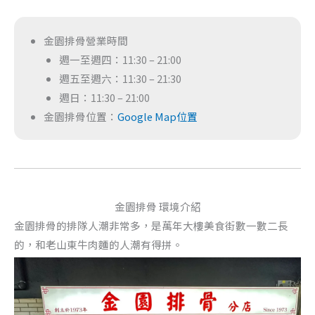
金園排骨營業時間
週一至週四：11:30 – 21:00
週五至週六：11:30 – 21:30
週日：11:30 – 21:00
金園排骨位置：
Google Map位置
金園排骨 環境介紹
金園排骨的排隊人潮非常多，是萬年大樓美食街數一數二長
的，和老山東牛肉麵的人潮有得拼。