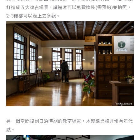
打造成五大復古場景，讓遊客可以免費換裝(需預約)並拍照，
2~3樓都可以走上去參觀。
另一個空間復刻日治時期的教室場景，木製課桌椅非常有年代
感。