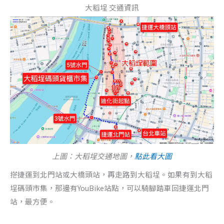
大稻埕 交通資訊
上圖：大稻埕交通地圖，
點此看大圖
搭捷運到北門站或大橋頭站，再走路到大稻埕。如果有到大稻
埕碼頭市集，那邊有YouBike站點，可以騎腳踏車回捷運北門
站，最方便。