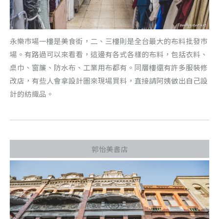
永樂市場一樓是美食街，二、三樓則是全台最大的布料批發市
場。有路過可以來看看，這邊有各式各樣的布料，包括衣料、
桌巾、窗簾、防水布、工業用布都有。同層樓還有許多服裝修
改店，有些人會拿設計圖來現場買料，直接請阿姨做出自己設
計的紡織品。
郭怡美書店