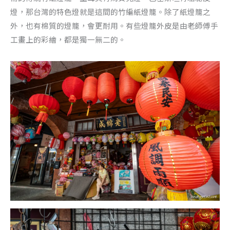
燈，那台灣的特色燈就是這間的竹編紙燈籠。除了紙燈籠之
外，也有棉質的燈籠，會更耐用。有些燈籠外皮是由老師傅手
工畫上的彩繪，都是獨一無二的。