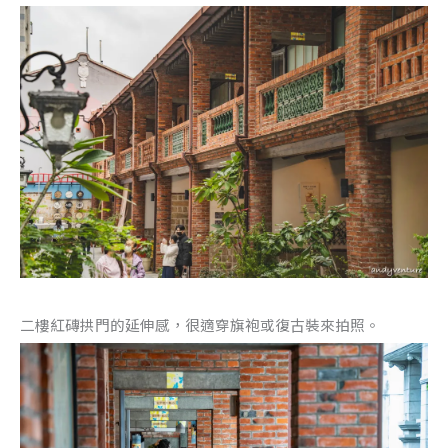
二樓紅磚拱門的延伸感，很適穿旗袍或復古裝來拍照。