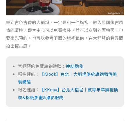
來到古色古香的大稻埕，一定要租一件旗袍，融入民國復古風
情的環境。遊客中心可以免費換裝，並可以穿到外面拍照，但
要事先預約。也可以參考下面的旗袍租借，在大稻埕的巷弄間
拍出復古感。
官網預約免費旗袍體驗：
連結點我
報名連結：
【Klook】台北｜大稻埕傳統旗袍租借換
裝體驗
報名連結：
【KKday】台北大稻埕｜貳零年華旗袍換
裝&棉紙撕畫&攝影服務