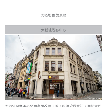
大稻埕 推薦景點
大稻埕遊客中心
大稻埕遊客中心是由老屋改建，除了提供旅遊資訊，內部空間