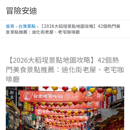
跳
冒險安迪
至
主
首頁
»
台灣景點
»
【2026大稻埕景點地圖攻略】42個熱門美
要
食景點推薦：迪化街老屋、老宅咖啡廳
內
容
【2026大稻埕景點地圖攻略】42個熱
門美食景點推薦：迪化街老屋、老宅咖
啡廳