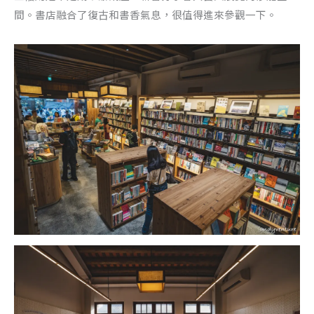
間。書店融合了復古和書香氣息，很值得進來參觀一下。