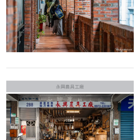
永興農具工廠