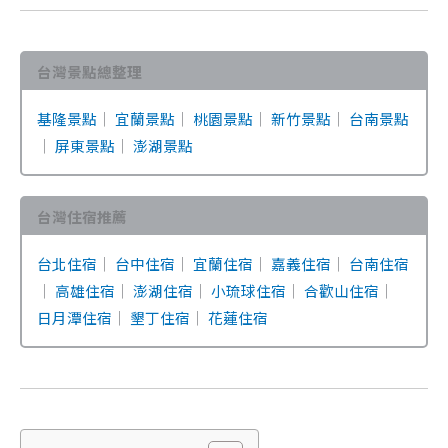
台灣景點總整理
基隆景點
｜
宜蘭景點
｜
桃園景點
｜
新竹景點
｜
台南景點
｜
屏東景點
｜
澎湖景點
台灣住宿推薦
台北住宿
｜
台中住宿
｜
宜蘭住宿
｜
嘉義住宿
｜
台南住宿
｜
高雄住宿
｜
澎湖住宿
｜
小琉球住宿
｜
合歡山住宿
｜
日月潭住宿
｜
墾丁住宿
｜
花蓮住宿