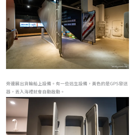
旁邊展出貨輪船上設備。有一些逃生設備，黃色的是GPS發送
器，丟入海裡就會自動啟動。