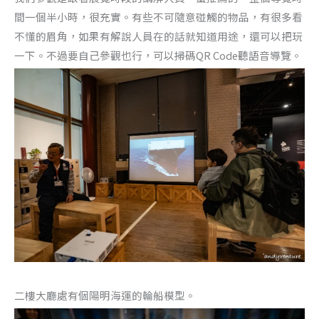
間一個半小時，很充實。有些不可隨意碰觸的物品，有很多看
不懂的眉角，如果有解說人員在的話就知道用途，還可以把玩
一下。不過要自己參觀也行，可以掃碼QR Code聽語音導覽。
二樓大廳處有個陽明海運的輪船模型。