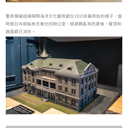
重新模擬這棟陽明海洋文化藝術館在1915年最原始的樣子，當
時是日本郵船株式會社的辦公室。經過戰亂和改建後，屋頂和
牆面都已消失。