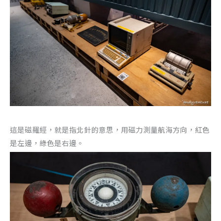
這是磁羅經，就是指北針的意思，用磁力測量航海方向，紅色
是左邊，綠色是右邊。