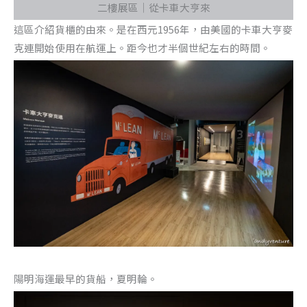
二樓展區｜從卡車大亨來
這區介紹貨櫃的由來。是在西元1956年，由美國的卡車大亨麥
克連開始使用在航運上。距今也才半個世紀左右的時間。
陽明海運最早的貨船，夏明輪。