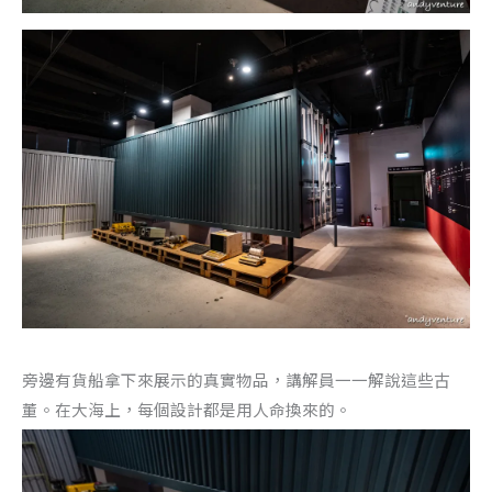
旁邊有貨船拿下來展示的真實物品，講解員一一解說這些古
董。在大海上，每個設計都是用人命換來的。