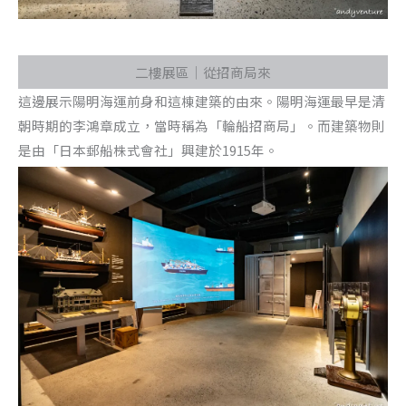
二樓展區｜從招商局來
這邊展示陽明海運前身和這棟建築的由來。陽明海運最早是清
朝時期的李鴻章成立，當時稱為「輪船招商局」。而建築物則
是由「日本郵船株式會社」興建於1915年。