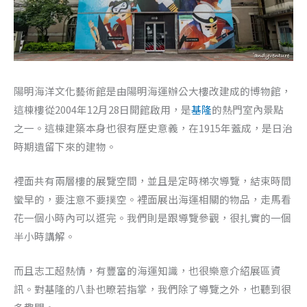
陽明海洋文化藝術館是由陽明海運辦公大樓改建成的博物館，
這棟樓從2004年12月28日開館啟用，是
基隆
的熱門室內景點
之一。這棟建築本身也很有歷史意義，在1915年蓋成，是日治
時期遺留下來的建物。
裡面共有兩層樓的展覽空間，並且是定時梯次導覽，結束時間
蠻早的，要注意不要撲空。裡面展出海運相關的物品，走馬看
花一個小時內可以逛完。我們則是跟導覽參觀，很扎實的一個
半小時講解。
而且志工超熱情，有豐富的海運知識，也很樂意介紹展區資
訊。對基隆的八卦也暸若指掌，我們除了導覽之外，也聽到很