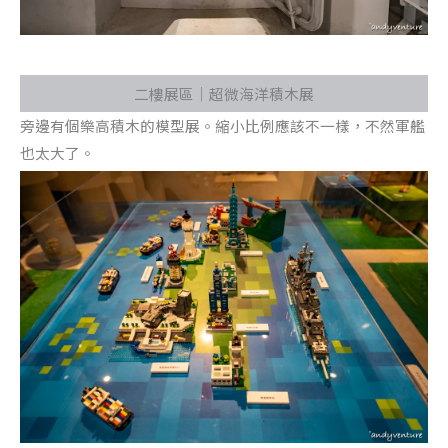
二樓展區｜超微海洋積木展
旁邊有個樂高積木的模型展。縮小比例應該不一樣，不然軍艦
也太大了。