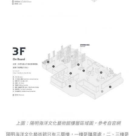
上圖：陽明海洋文化藝術館樓層區域圖，參考自官網
陽明海洋文化藝術館只有三層樓，一樓是購票處，二、三樓是