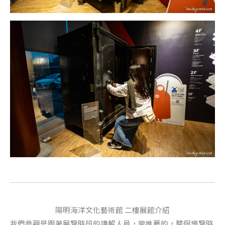
陽明海洋文化藝術館 二樓展館介紹
我們參觀是跟著展覽時段的講解人員，蠻推薦的，整個導覽時