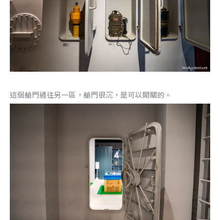
這個艙門通往另一區，艙門很沉，是可以開關的。