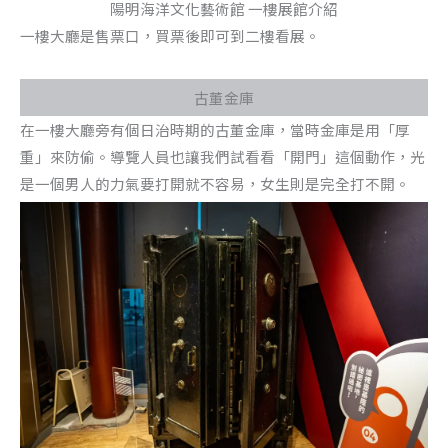
陽明海洋文化藝術館 一樓展館介紹
一樓大廳是售票口，買票後即可到二樓看展。
古董金庫
在一樓大廳旁有個日治時期的古董金庫，當時金庫是用「厚
重」來防偷。導覽人員也讓我們試看看「開門」這個動作，光
是一個男人的力氣要打開就不容易，女生則是完全打不開。