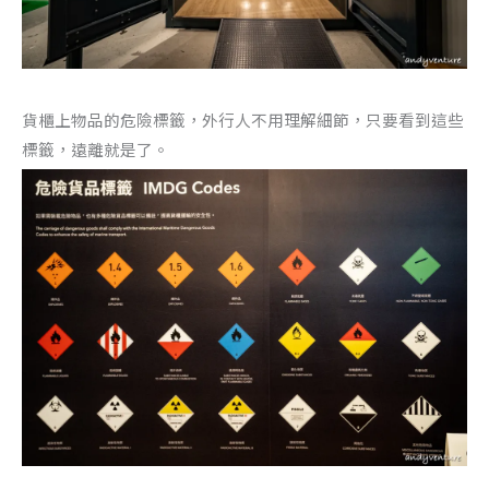
貨櫃上物品的危險標籤，外行人不用理解細節，只要看到這些
標籤，遠離就是了。