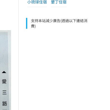
小琉球住宿
墾丁住宿
支持本站減少廣告(透過以下連結消
費)