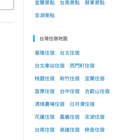
宜蘭景點
台南景點
屏東景點
澎湖景點
台灣住宿地圖
基隆住宿
台北住宿
台北車站住宿
西門町住宿
桃園住宿
新竹住宿
宜蘭住宿
苗栗住宿
台中住宿
合歡山住宿
清境農場住宿
日月潭住宿
花蓮住宿
嘉義住宿
澎湖住宿
台南住宿
高雄住宿
綠島住宿