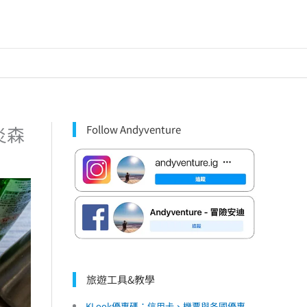
炎森
Follow Andyventure
旅遊工具&教學
KLook優惠碼：信用卡、機票與各國優惠