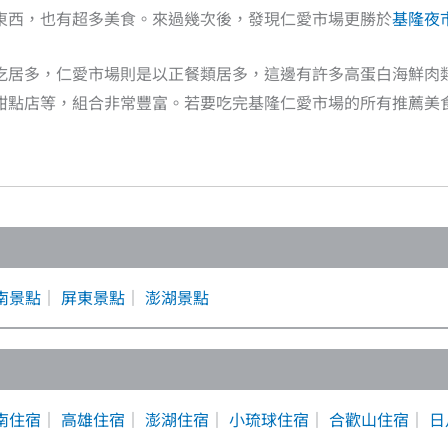
東西，也有超多美食。來過幾次後，發現仁愛市場更勝於
基隆夜
吃居多，仁愛市場則是以正餐類居多，這邊有許多高蛋白海鮮肉
甜點店等，組合非常豐富。若要吃完基隆仁愛市場的所有推薦美
南景點
｜
屏東景點
｜
澎湖景點
南住宿
｜
高雄住宿
｜
澎湖住宿
｜
小琉球住宿
｜
合歡山住宿
｜
日