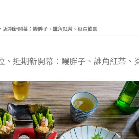
位、近期新開幕：鰻胖子、誰角紅茶、炎森飲食
攤位、近期新開幕：鰻胖子、誰角紅茶、