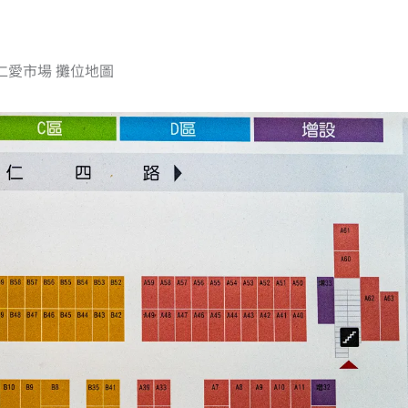
仁愛市場 攤位地圖