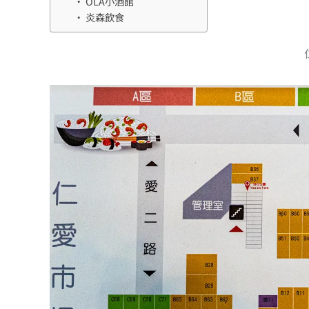
OLA小酒館
炎森飲食