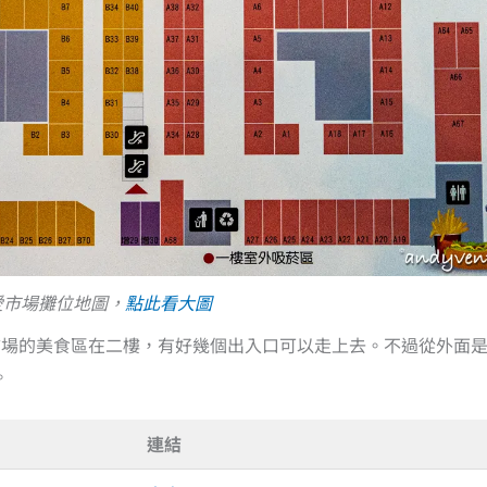
愛市場攤位地圖，
點此看大圖
市場的美食區在二樓，有好幾個出入口可以走上去。不過從外面
。
連結