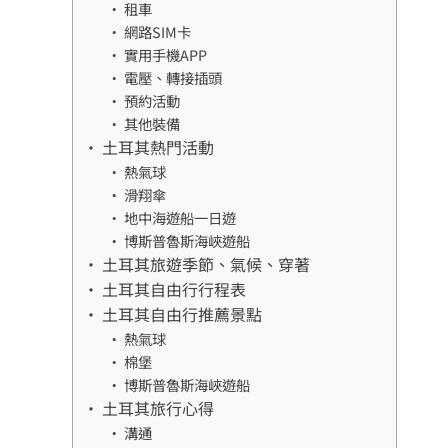
租車
網路SIM卡
實用手機APP
電壓、轉接插頭
預約活動
其他裝備
土耳其熱門活動
熱氣球
滑翔傘
地中海遊船一日遊
博斯普魯斯海峽遊船
土耳其旅遊季節、氣候、穿著
土耳其自由行行程表
土耳其自由行推薦景點
熱氣球
棉堡
博斯普魯斯海峽遊船
土耳其旅行心得
溝通