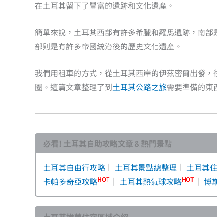
在土耳其留下了豐富的遺跡和文化遺產。
簡單來說，土耳其西部有許多希臘和羅馬遺跡，南部
部則是有許多帝國統治後的歷史文化遺產。
我們用租車的方式，從土耳其西岸的伊茲密爾出發，
圈。這篇文章整理了到
土耳其公路之旅
需要準備的東
必看! 土耳其自助攻略文章＆熱門景點
土耳其自由行攻略
｜
土耳其景點總整理
｜
土耳其
HOT
HOT
卡帕多奇亞攻略
｜
土耳其熱氣球攻略
｜
博
土耳其推薦住宿區域介紹