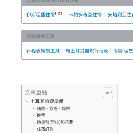
HOT
伊斯坦堡住宿
｜
卡帕多奇亞住宿
｜
安塔利亞住
自助旅遊工具
行程表規劃工具
｜
環土耳其自駕行程表
｜
伊斯坦
文章重點
土耳其旅遊準備
護照、簽證、保險
機票
換貨幣(里拉)和花費
住宿訂房