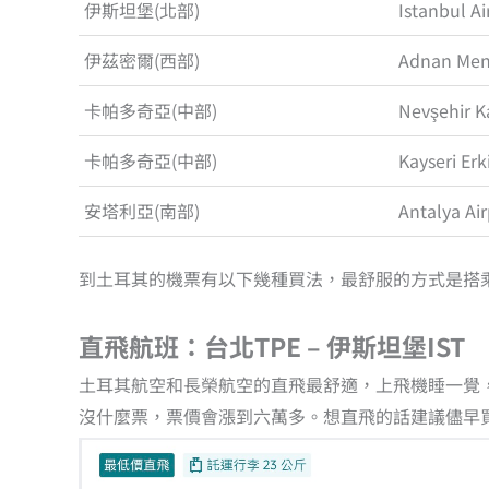
伊斯坦堡(北部)
Istanbul Ai
伊茲密爾(西部)
Adnan Mend
卡帕多奇亞(中部)
Nevşehir K
卡帕多奇亞(中部)
Kayseri Erk
安塔利亞(南部)
Antalya Air
到土耳其的機票有以下幾種買法，最舒服的方式是搭
直飛航班：台北TPE – 伊斯坦堡IST
土耳其航空和長榮航空的直飛最舒適，上飛機睡一覺
沒什麼票，票價會漲到六萬多。想直飛的話建議儘早