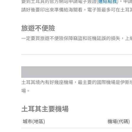
要到土耳其的官方網站申請電子簽證(
連結點我
)。申
請好後要印出來準備給海關看。電子簽最多可在土耳其
旅遊不便險
一定要買旅遊不便險保障竊盜和班機延誤的損失，上
土耳其境內有好幾座機場，最主要的國際機場是伊斯坦
場。
土耳其主要機場
城市(地區)
機場(代碼)