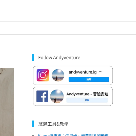
Follow Andyventure
旅遊工具&教學
KLook優惠碼：信用卡、機票與各國優惠