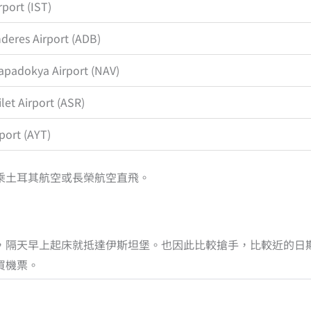
rport (IST)
eres Airport (ADB)
apadokya Airport (NAV)
ilet Airport (ASR)
port (AYT)
乘土耳其航空或長榮航空直飛。
，隔天早上起床就抵達伊斯坦堡。也因此比較搶手，比較近的日
買機票。