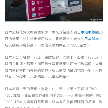
日本旅遊花費大概需要多少？本文介紹這次到
日本租車旅遊
10
日的費用，並且列出費用清單。我們這次主要是到
日本滑雪
，
所以總費用會偏高，不含個人購物共花了73000左右。
日本大部分餐廳、商店、藥妝店都可以刷卡。西瓜卡(Suica)可
以用在地鐵、超商，而西瓜卡是直接用信用卡扣款儲值。大景
點門票都會提前在網路購買。所以需要現金的地方不多，大概
只有：計程車、小吃攤販、小景點門票。
日本旅遊一天的費用，含吃、住、玩、交通，可以抓 TWD
4000 左右。住宿和交通都用刷卡的話，一天現金花費約 TWD
1000~1500 去準備日幣即可。日本有許多值得購買的品牌，消