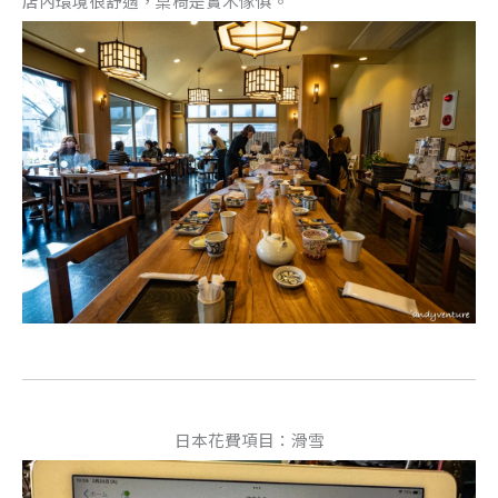
店內環境很舒適，桌椅是實木傢俱。
日本花費項目：滑雪