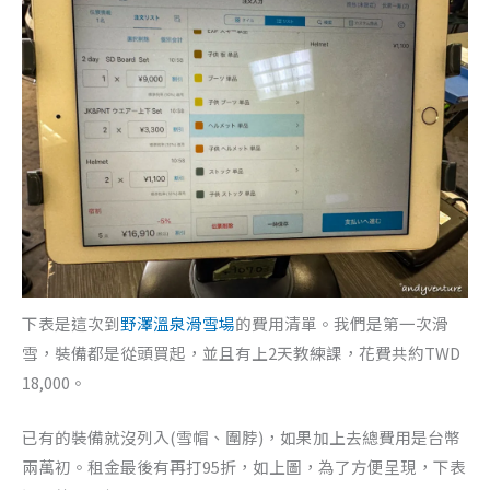
下表是這次到
野澤溫泉滑雪場
的費用清單。我們是第一次滑
雪，裝備都是從頭買起，並且有上2天教練課，花費共約TWD
18,000。
已有的裝備就沒列入(雪帽、圍脖)，如果加上去總費用是台幣
兩萬初。租金最後有再打95折，如上圖，為了方便呈現，下表