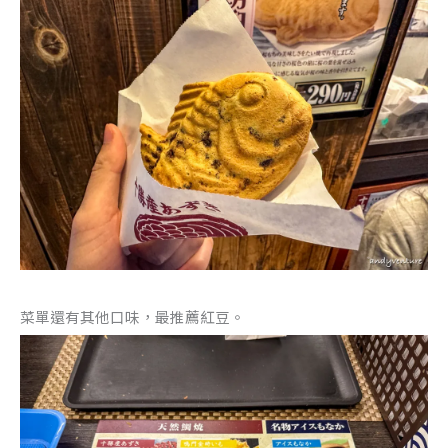
菜單還有其他口味，最推薦紅豆。