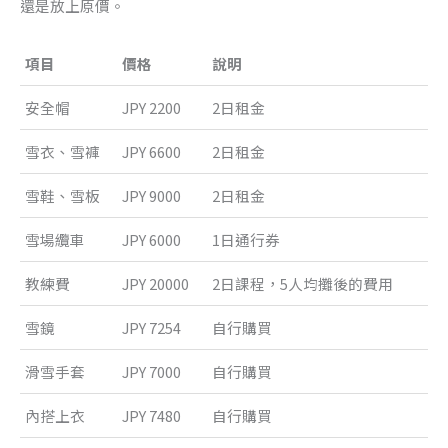
還是放上原價。
項目
價格
說明
安全帽
JPY 2200
2日租金
雪衣、雪褲
JPY 6600
2日租金
雪鞋、雪板
JPY 9000
2日租金
雪場纜車
JPY 6000
1日通行券
教練費
JPY 20000
2日課程，5人均攤後的費用
雪鏡
JPY 7254
自行購買
滑雪手套
JPY 7000
自行購買
內搭上衣
JPY 7480
自行購買