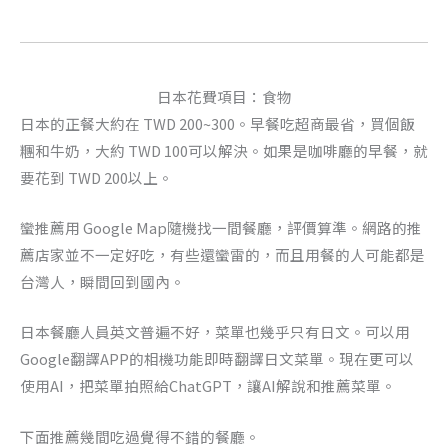
日本花費項目：食物
日本的正餐大約在 TWD 200~300。早餐吃超商最省，買個飯
糰和牛奶，大約 TWD 100可以解決。如果是咖啡廳的早餐，就
要花到 TWD 200以上。
蠻推薦用 Google Map隨機找一間餐廳，評價算準。網路的推
薦店家並不一定好吃，有些還蠻雷的，而且用餐的人可能都是
台灣人，瞬間回到國內。
日本餐廳人員英文普遍不好，菜單也幾乎只有日文。可以用
Google翻譯APP的相機功能即時翻譯日文菜單。現在更可以
使用AI，把菜單拍照給ChatGPT，讓AI解說和推薦菜單。
下面推薦幾間吃過覺得不錯的餐廳。