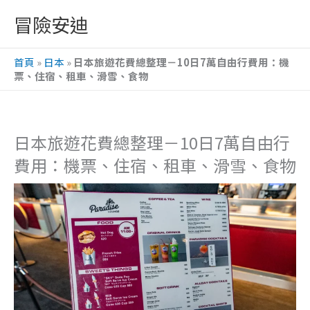
跳
冒險安迪
至
主
首頁
»
日本
»
日本旅遊花費總整理－10日7萬自由行費用：機
要
票、住宿、租車、滑雪、食物
內
容
日本旅遊花費總整理－10日7萬自由行
費用：機票、住宿、租車、滑雪、食物