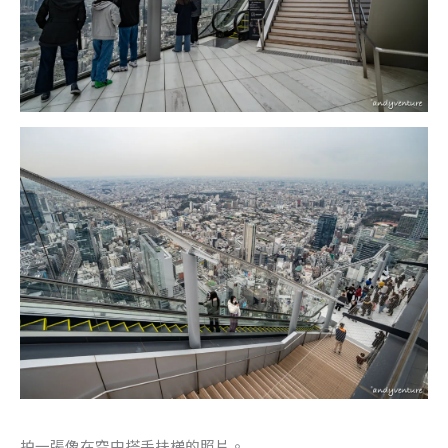
拍一張像在空中搭手扶梯的照片。