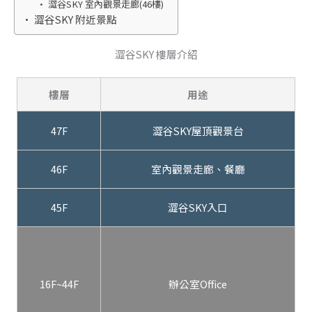
澀谷SKY 室內觀景走廊(46樓)
澀谷SKY 附近景點
澀谷SKY 樓層介紹
樓層
用途
47F
澀谷SKY屋頂觀景台
46F
室內觀景走廊、餐廳
45F
澀谷SKY入口
16F~44F
辦公室Office