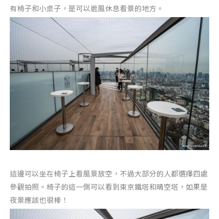
有椅子和小桌子，是可以遮風休息看景的地方。
這邊可以坐在椅子上看風景放空，不過大部分的人都選擇四處
參觀拍照。椅子的這一側可以看到東京鐵塔和晴空塔，如果是
夜景應該也很棒！