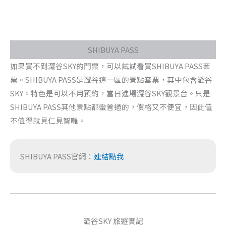
SHIBUYA PASS
如果買不到澀谷SKY的門票，可以試試看買SHIBUYA PASS套
票。SHIBUYA PASS是澀谷這一區的景點套票，其中包含澀谷
SKY。特色是可以不用預約，當日進場澀谷SKY觀景台。只是
SHIBUYA PASS其他景點都蠻普通的，價格又不便宜，因此值
不值得就見仁見智囉。
SHIBUYA PASS官網：
連結點我
澀谷SKY 旅遊實記