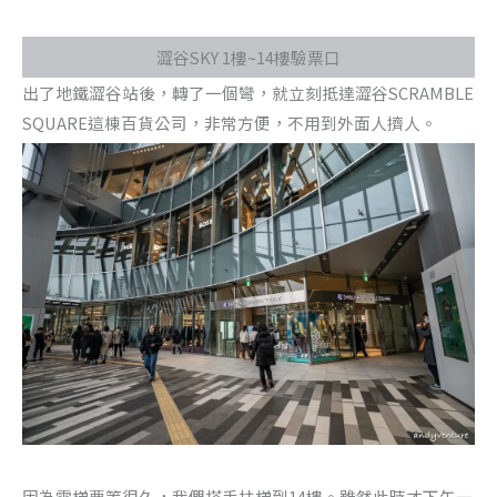
澀谷SKY 1樓~14樓驗票口
出了地鐵澀谷站後，轉了一個彎，就立刻抵達澀谷SCRAMBLE
SQUARE這棟百貨公司，非常方便，不用到外面人擠人。
因為電梯要等很久，我們搭手扶梯到14樓。雖然此時才下午一