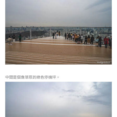
中間是個像草原的綠色停機坪。