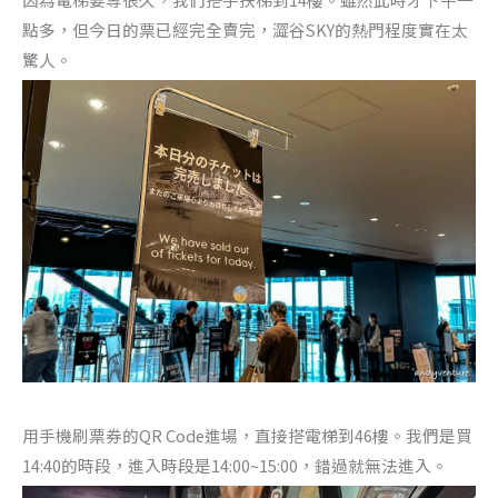
點多，但今日的票已經完全賣完，澀谷SKY的熱門程度實在太
驚人。
用手機刷票券的QR Code進場，直接搭電梯到46樓。我們是買
14:40的時段，進入時段是14:00~15:00，錯過就無法進入。