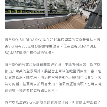
澀谷SKY(SHIBUYA SKY)是在2019年底開幕的東京新景點。澀
谷SKY擁有360度視野的頂樓展望台，位在澀谷SCRAMBLE
SQUARE這棟百貨公司的頂樓。
澀谷SKY的展望台設計得非常好拍照，不論哪個角落，都可以
拍出非常美的全景照片。展望台上可以俯瞰整個東京市容，包
括東京鐵塔、晴空塔、明治神宮等等知名地標都可以看到，天
氣好的話，甚至可以拍到富士山！如果有望遠鏡頭，也可以從
這邊往下拍經典的澀谷路口照片。
原本以為澀谷SKY只是簡單的看景展望台，但實際上裡面做了