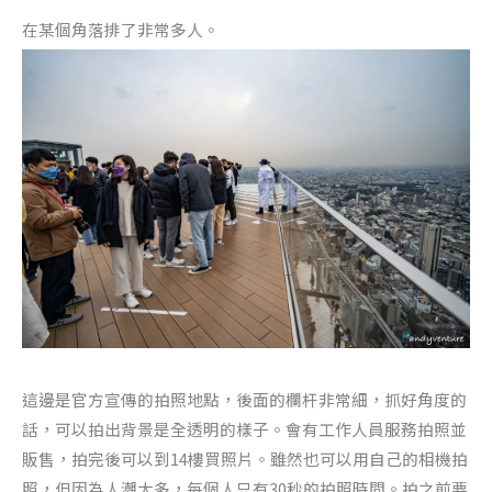
在某個角落排了非常多人。
這邊是官方宣傳的拍照地點，後面的欄杆非常細，抓好角度的
話，可以拍出背景是全透明的樣子。會有工作人員服務拍照並
販售，拍完後可以到14樓買照片。雖然也可以用自己的相機拍
照，但因為人潮太多，每個人只有30秒的拍照時間。拍之前要