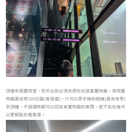
頂樓有個置物室，到天台前必須先把包包放進置物箱。使用置
物箱要投幣100日圓(會退還)。只可以帶手機和相機(要有背帶)
到頂樓，不過隨時都可以回來拿置物箱的東西。放下包包後可
以更輕鬆的看風景。