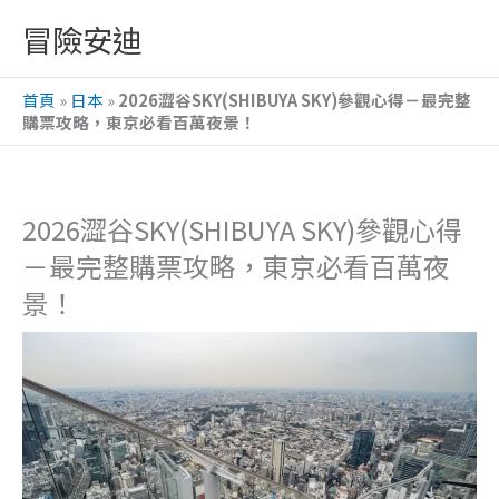
跳
冒險安迪
至
主
首頁
»
日本
»
2026澀谷SKY(SHIBUYA SKY)參觀心得－最完整
要
購票攻略，東京必看百萬夜景！
內
容
2026澀谷SKY(SHIBUYA SKY)參觀心得
－最完整購票攻略，東京必看百萬夜
景！