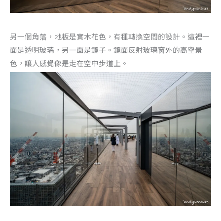
另一個角落，地板是實木花色，有種轉換空間的設計。這裡一
面是透明玻璃，另一面是鏡子。鏡面反射玻璃窗外的高空景
色，讓人感覺像是走在空中步道上。