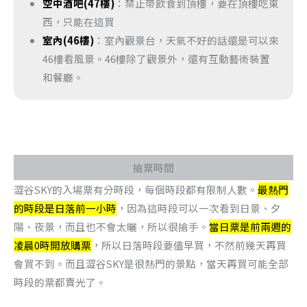
空中酒吧(47樓)
：禁止帶飲食到頂樓，要在頂樓吃東
西，只能在這買
室內(46樓)
：室內觀景台，天氣不好的話還是可以來
46樓看風景。46樓除了觀景外，還有互動藝術裝置
和餐廳。
搶票時間
澀谷SKY的入場票有分時段，每個時段都有限制人數。
最熱門
的時段是日落前一小時
，因為這時段可以一次看到日景、夕
陽、夜景，而且也不會太曬，所以很搶手。
當日票是前兩週的
凌晨0時開放購票
，所以日落時段要儘早買，不然前幾天再買
會買不到。而且澀谷SKY是很熱門的景點，當天再買可能全部
時段的票都賣光了。