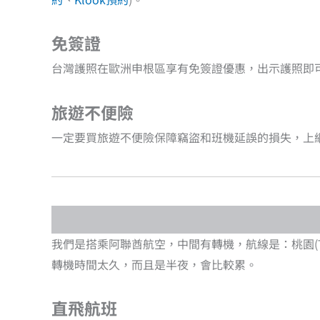
免簽證
台灣護照在歐洲申根區享有免簽證優惠，出示護照即
旅遊不便險
一定要買旅遊不便險保障竊盜和班機延誤的損失，上
我們是搭乘阿聯酋航空，中間有轉機，航線是：桃園(TPE)
轉機時間太久，而且是半夜，會比較累。
直飛航班