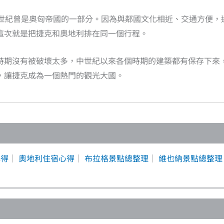
0世紀曾是奧匈帝國的一部分。因為與鄰國文化相近、交通方便，
這次就是把捷克和奧地利排在同一個行程。
時期沒有被破壞太多，中世紀以來各個時期的建築都有保存下來
，讓捷克成為一個熱門的觀光大國。
心得
｜
奧地利住宿心得
｜
布拉格景點總整理
｜
維也納景點總整理