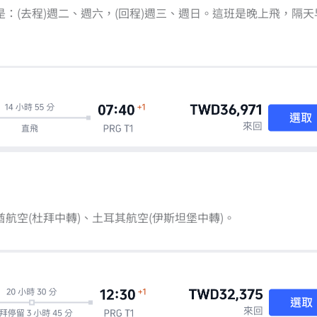
：(去程)週二、週六，(回程)週三、週日。這班是晚上飛，隔天
航空(杜拜中轉)、土耳其航空(伊斯坦堡中轉)。