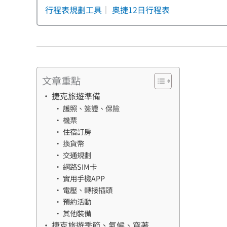
行程表規劃工具
｜
奧捷12日行程表
文章重點
捷克旅遊準備
護照、簽證、保險
機票
住宿訂房
換貨幣
交通規劃
網路SIM卡
實用手機APP
電壓、轉接插頭
預約活動
其他裝備
捷克旅遊季節、氣候、穿著