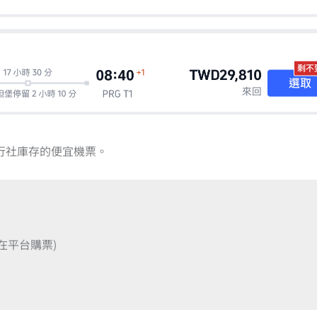
行社庫存的便宜機票。
在平台購票)