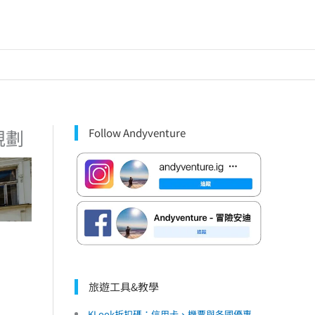
規劃
Follow Andyventure
旅遊工具&教學
KLook折扣碼：信用卡、機票與各國優惠