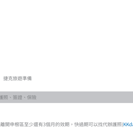
捷克旅遊準備
護照、簽證、保險
離開申根區至少還有3個月的效期，快過期可以找代辦護照(
KKd