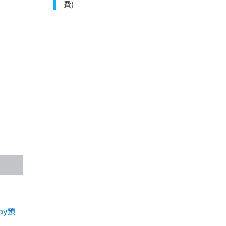
費)
ay預