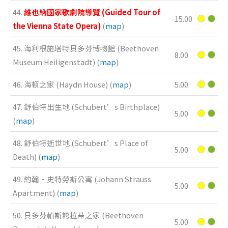
44.
維也納國家歌劇院導覽 (Guided Tour of
15.00
the Vienna State Opera)
(
map
)
45. 海利根施塔特貝多芬博物館 (Beethoven
8.00
Museum Heiligenstadt) (
map
)
46. 海頓之家 (Haydn House) (
map
)
5.00
47. 舒伯特出生地 (Schubert’s Birthplace)
5.00
(
map
)
48. 舒伯特逝世地 (Schubert’s Place of
5.00
Death) (
map
)
49. 約翰·史特勞斯公寓 (Johann Strauss
5.00
Apartment) (
map
)
50. 貝多芬帕斯誇拉蒂之家 (Beethoven
5.00