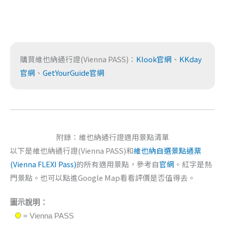
購買維也納通行證(Vienna PASS)：
Klook官網
、
KKday
官網
、
GetYourGuide官網
附錄：維也納通行證適用景點清單
以下是維也納通行證(Vienna PASS)和
維也納自選景點通票
(Vienna FLEXI Pass)
的所有適用景點，參考自
官網
。紅字是熱
門景點。也可以點進Google Map看看評價是否值得去。
圖示說明：
= Vienna PASS