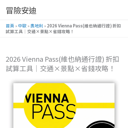
跳
冒險安迪
至
主
首頁
»
中歐
»
奧地利
»
2026 Vienna Pass(維也納通行證) 折扣
要
試算工具｜交通×景點×省錢攻略！
內
容
2026 Vienna Pass(維也納通行證) 折扣
試算工具｜交通×景點×省錢攻略！