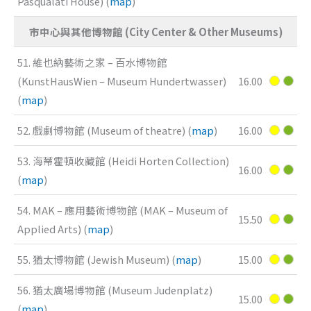
Pasqualati House) (
map
)
市中心與其他博物館 (City Center & Other Museums)
51. 維也納藝術之家 – 百水博物館
(KunstHausWien – Museum Hundertwasser)
16.00
(
map
)
52. 戲劇博物館 (Museum of theatre) (
map
)
16.00
53. 海蒂霍頓收藏館 (Heidi Horten Collection)
16.00
(
map
)
54. MAK – 應用藝術博物館 (MAK – Museum of
15.50
Applied Arts) (
map
)
55. 猶太博物館 (Jewish Museum) (
map
)
15.00
56. 猶太廣場博物館 (Museum Judenplatz)
15.00
(
map
)