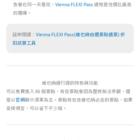
急著在同一天看完，
Vienna FLEXI Pass
通常是性價比最高
的選擇。
延伸閱讀：
Vienna FLEXI Pass(維也納自選景點通票) 折
扣試算工具
維也納通行證的特色與功能
可以免費進入 86 個景點，有些景點會因為整修無法參觀，還
是以
官網
顯示清單為主。景點有包含維也納必去的景點，如果
安排得宜，可以省下不少錢。