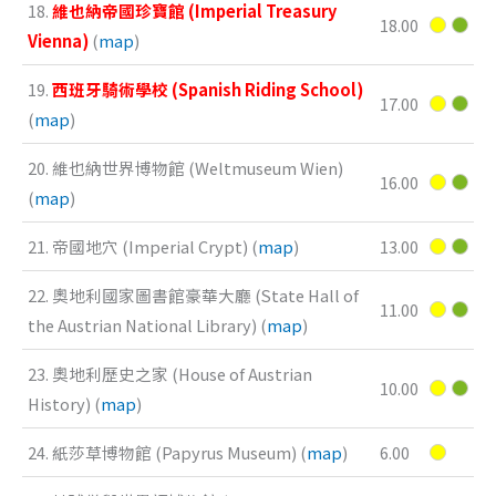
18.
維也納帝國珍寶館 (Imperial Treasury
18.00
Vienna)
(
map
)
19.
西班牙騎術學校 (Spanish Riding School)
17.00
(
map
)
20. 維也納世界博物館 (Weltmuseum Wien)
16.00
(
map
)
21. 帝國地穴 (Imperial Crypt) (
map
)
13.00
22. 奧地利國家圖書館豪華大廳 (State Hall of
11.00
the Austrian National Library) (
map
)
23. 奧地利歷史之家 (House of Austrian
10.00
History) (
map
)
24. 紙莎草博物館 (Papyrus Museum) (
map
)
6.00