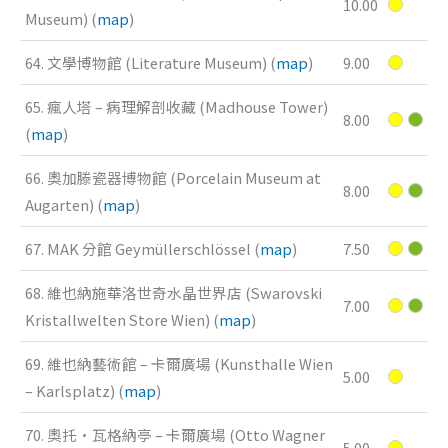
10.00
Museum) (
map
)
64. 文學博物館 (Literature Museum) (
map
)
9.00
65. 瘋人塔 – 病理解剖收藏 (Madhouse Tower)
8.00
(
map
)
66. 奧加滕瓷器博物館 (Porcelain Museum at
8.00
Augarten) (
map
)
67. MAK 分館 Geymüllerschlössel (
map
)
7.50
68. 維也納施華洛世奇水晶世界店 (Swarovski
7.00
Kristallwelten Store Wien) (
map
)
69. 維也納藝術館 – 卡爾廣場 (Kunsthalle Wien
5.00
– Karlsplatz) (
map
)
70. 奧托·瓦格納亭 – 卡爾廣場 (Otto Wagner
5.00