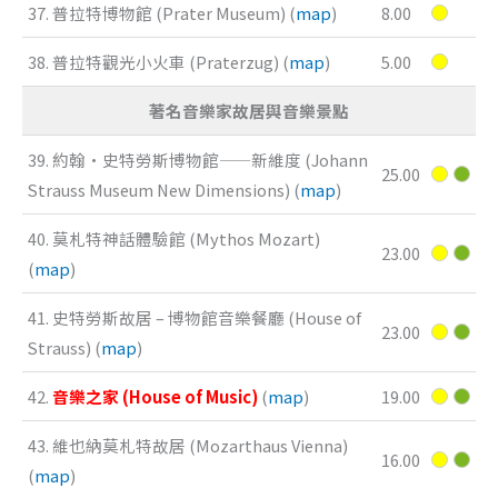
37. 普拉特博物館 (Prater Museum) (
map
)
8.00
38. 普拉特觀光小火車 (Praterzug) (
map
)
5.00
著名音樂家故居與音樂景點
39. 約翰·史特勞斯博物館——新維度 (Johann
25.00
Strauss Museum New Dimensions) (
map
)
40. 莫札特神話體驗館 (Mythos Mozart)
23.00
(
map
)
41. 史特勞斯故居 – 博物館音樂餐廳 (House of
23.00
Strauss) (
map
)
42.
音樂之家 (House of Music)
(
map
)
19.00
43. 維也納莫札特故居 (Mozarthaus Vienna)
16.00
(
map
)