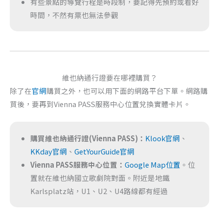
有些景點的導覽行程是時段制，要記得先預約或看好
時間，不然有票也無法參觀
維也納通行證要在哪裡購買？
除了在
官網
購買之外，也可以用下面的網路平台下單。網路購
買後，要再到Vienna PASS服務中心位置兌換實體卡片。
購買維也納通行證(Vienna PASS)：
Klook官網
、
KKday官網
、
GetYourGuide官網
Vienna PASS服務中心位置：
Google Map位置
。位
置就在維也納國立歌劇院對面。附近是地鐵
Karlsplatz站，U1、U2、U4路線都有經過