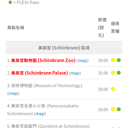
= FLEXI Pass
原價
適用
景點名稱
(歐
票種
元)
美泉宮 (Schönbrunn) 區域
1.
美泉宮動物園 (Schönbrunn Zoo)
(
map
)
29.00
2.
美泉宮 (Schönbrunn Palace)
(
map
)
25.00
3. 技術博物館 (Museum of Technology)
18.00
(
map
)
4. 美泉宮全景小火車 (Panoramabahn
16.00
Schönbrunn) (
map
)
5. 美泉宮凱旋門 (Gloriette at Schönbrunn)