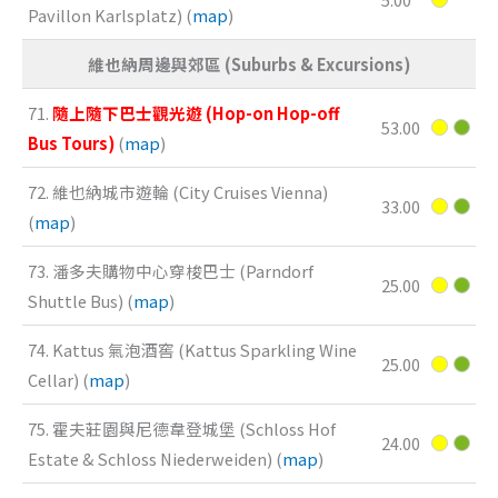
Pavillon Karlsplatz) (
map
)
維也納周邊與郊區 (Suburbs & Excursions)
71.
隨上隨下巴士觀光遊 (Hop-on Hop-off
53.00
Bus Tours)
(
map
)
72. 維也納城市遊輪 (City Cruises Vienna)
33.00
(
map
)
73. 潘多夫購物中心穿梭巴士 (Parndorf
25.00
Shuttle Bus) (
map
)
74. Kattus 氣泡酒窖 (Kattus Sparkling Wine
25.00
Cellar) (
map
)
75. 霍夫莊園與尼德韋登城堡 (Schloss Hof
24.00
Estate & Schloss Niederweiden) (
map
)