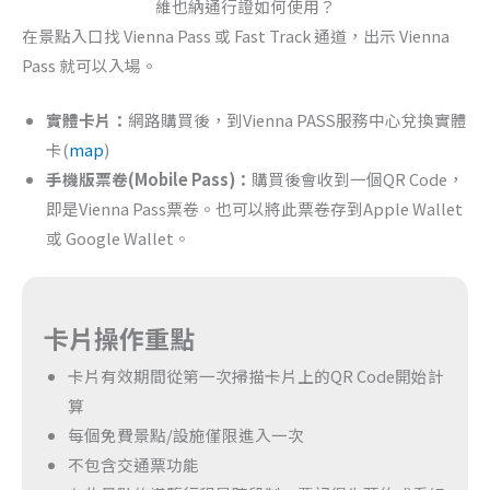
維也納通行證如何使用？
在景點入口找 Vienna Pass 或 Fast Track 通道，出示 Vienna
Pass 就可以入場。
實體卡片：
網路購買後，到Vienna PASS服務中心兌換實體
卡(
map
)
手機版票卷(Mobile Pass)：
購買後會收到一個QR Code，
即是Vienna Pass票卷。也可以將此票卷存到Apple Wallet
或 Google Wallet。
卡片操作重點
卡片有效期間從第一次掃描卡片上的QR Code開始計
算
每個免費景點/設施僅限進入一次
不包含交通票功能