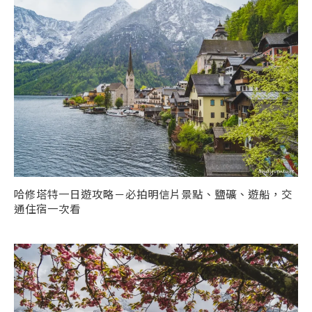
哈修塔特一日遊攻略－必拍明信片景點、鹽礦、遊船，交
通住宿一次看