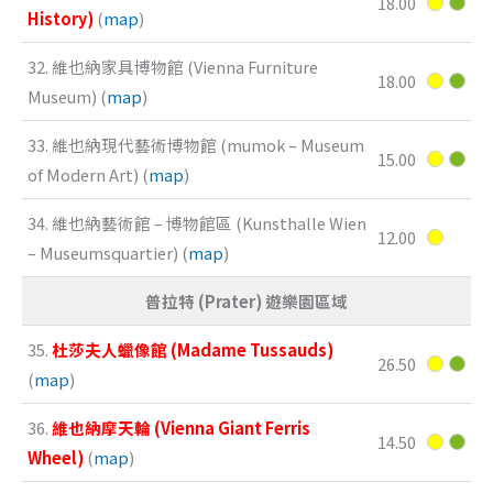
18.00
History)
(
map
)
32. 維也納家具博物館 (Vienna Furniture
18.00
Museum) (
map
)
33. 維也納現代藝術博物館 (mumok – Museum
15.00
of Modern Art) (
map
)
34. 維也納藝術館 – 博物館區 (Kunsthalle Wien
12.00
– Museumsquartier) (
map
)
普拉特 (Prater) 遊樂園區域
35.
杜莎夫人蠟像館 (Madame Tussauds)
26.50
(
map
)
36.
維也納摩天輪 (Vienna Giant Ferris
14.50
Wheel)
(
map
)