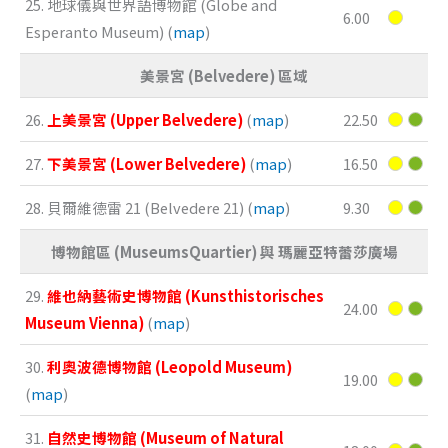
25. 地球儀與世界語博物館 (Globe and
6.00
Esperanto Museum) (
map
)
美景宮 (Belvedere) 區域
26.
上美景宮 (Upper Belvedere)
(
map
)
22.50
27.
下美景宮 (Lower Belvedere)
(
map
)
16.50
28. 貝爾維德雷 21 (Belvedere 21) (
map
)
9.30
博物館區 (MuseumsQuartier) 與 瑪麗亞特蕾莎廣場
29.
維也納藝術史博物館 (Kunsthistorisches
24.00
Museum Vienna)
(
map
)
30.
利奧波德博物館 (Leopold Museum)
19.00
(
map
)
31.
自然史博物館 (Museum of Natural