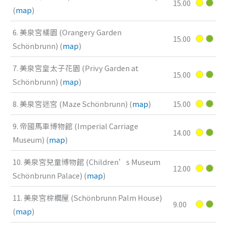
15.00
(
map
)
6. 美泉宮橘園 (Orangery Garden
15.00
Schönbrunn) (
map
)
7. 美泉宮皇太子花園 (Privy Garden at
15.00
Schönbrunn) (
map
)
8. 美泉宮迷宮 (Maze Schönbrunn) (
map
)
15.00
9. 帝國馬車博物館 (Imperial Carriage
14.00
Museum) (
map
)
10. 美泉宮兒童博物館 (Children’s Museum
12.00
Schönbrunn Palace) (
map
)
11. 美泉宮棕櫚屋 (Schönbrunn Palm House)
9.00
(
map
)