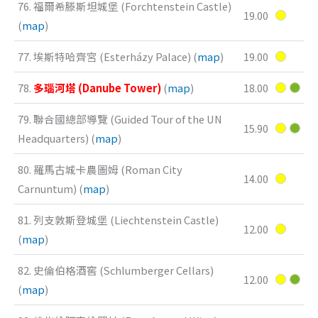
76. 福爾希滕斯坦城堡 (Forchtenstein Castle)
19.00
(
map
)
77. 埃斯特哈齊宮 (Esterházy Palace) (
map
)
19.00
78.
多瑙河塔 (Danube Tower)
(
map
)
18.00
79. 聯合國總部導覽 (Guided Tour of the UN
15.90
Headquarters) (
map
)
80. 羅馬古城卡農圖姆 (Roman City
14.00
Carnuntum) (
map
)
81. 列支敦斯登城堡 (Liechtenstein Castle)
12.00
(
map
)
82. 史倫伯格酒窖 (Schlumberger Cellars)
12.00
(
map
)