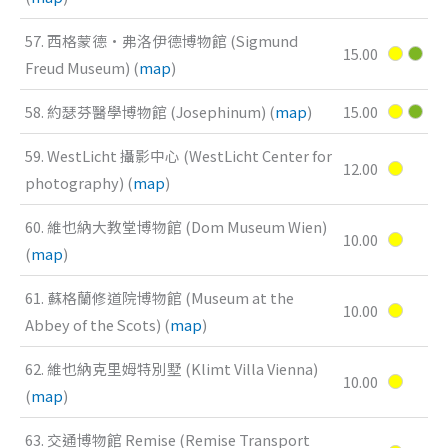
57. 西格蒙德·弗洛伊德博物館 (Sigmund
15.00
Freud Museum) (
map
)
58. 約瑟芬醫學博物館 (Josephinum) (
map
)
15.00
59. WestLicht 攝影中心 (WestLicht Center for
12.00
photography) (
map
)
60. 維也納大教堂博物館 (Dom Museum Wien)
10.00
(
map
)
61. 蘇格蘭修道院博物館 (Museum at the
10.00
Abbey of the Scots) (
map
)
62. 維也納克里姆特別墅 (Klimt Villa Vienna)
10.00
(
map
)
63. 交通博物館 Remise (Remise Transport