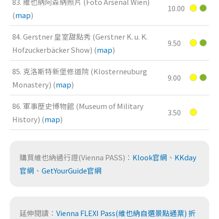
83. 維也納阿森納照片 (Foto Arsenal Wien)
10.00
(
map
)
84. Gerstner 皇室甜點秀 (Gerstner K. u. K.
9.50
Hofzuckerbäcker Show) (
map
)
85. 克洛斯特新堡修道院 (Klosterneuburg
9.00
Monastery) (
map
)
86. 軍事歷史博物館 (Museum of Military
3.50
History) (
map
)
購買維也納通行證(Vienna PASS)：
Klook官網
、
KKday
官網
、
GetYourGuide官網
延伸閱讀：
Vienna FLEXI Pass(維也納自選景點通票) 折