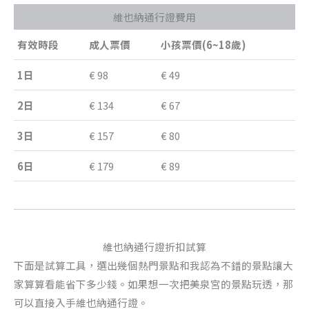
維也納通行證費用
有效時段
成人票價
小孩票價(6~18歲)
1日
€ 98
€ 49
2日
€ 134
€ 67
3日
€ 157
€ 80
6日
€ 179
€ 89
維也納通行證折扣試算
下面是試算工具，選出幾個熱門景點和我認為不錯的景點讓大
家算算看能省下多少錢。如果想一次把美泉宮的景點玩透，那
可以直接入手維也納通行證。