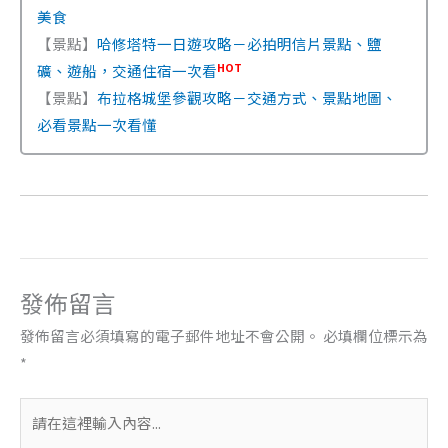
美食
【景點】
哈修塔特一日遊攻略－必拍明信片景點、鹽
HOT
礦、遊船，交通住宿一次看
【景點】
布拉格城堡參觀攻略－交通方式、景點地圖、
必看景點一次看懂
發佈留言
發佈留言必須填寫的電子郵件地址不會公開。
必填欄位標示為
*
請
在