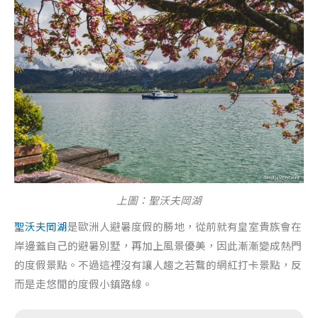
上圖：聖沃夫岡湖
聖沃夫岡湖
是歐洲人避暑度假的勝地，從前就有皇室貴族會在
岸邊蓋自己的避暑別墅，再加上風景優美，因此漸漸變成熱門
的度假景點。不過這裡沒有讓人趨之若鶩的網紅打卡景點，反
而是走悠閒的度假小鎮路線。