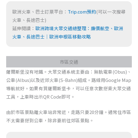
歐洲火車、巴士訂票平台：
Trip.com預約
(可以一次搜尋
火車、長途巴士)
延伸閱讀：
歐洲跨境大眾交通總整理：廉價航空、歐洲
火車、長途巴士｜歐洲申根區移動攻略
市區交通
薩爾斯堡沒有地鐵。大眾交通系統主要由：無軌電車(Obus)、
公車(Albus)以及近郊火車(S-Bahn)組成。路線用Google Map
導航就好。如果有買薩爾斯堡卡，可以任意次數搭乘大眾交通
工具，上車時出示QR Code即可。
由於市區景點離火車站非常近，走路只要20分鐘。通常住市區
不太需要搭到公車，除非要前往郊區景點。