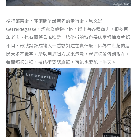
格特萊蒂街，薩爾斯堡最著名的步行街。原文是
Getreidegasse，語意為穀物小路。街上有各種商店，很多百
年老店，也有國際品牌進駐。這條街的特色是店家招牌樣式都
不同，形狀設計成讓人一看就知道在賣什麼。因為中世紀的居
民大多不識字，所以用這個方式來示意，就這樣流傳到現在。
每間都很好逛，這條街要認真逛，可能也要花上半天。