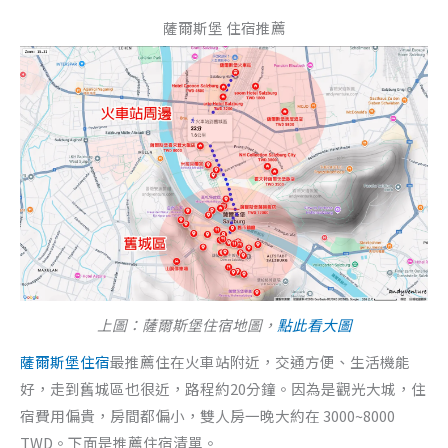
薩爾斯堡 住宿推薦
上圖：薩爾斯堡住宿地圖，
點此看大圖
薩爾斯堡住宿
最推薦住在火車站附近，交通方便、生活機能
好，走到舊城區也很近，路程約20分鐘。因為是觀光大城，住
宿費用偏貴，房間都偏小，雙人房一晚大約在 3000~8000
TWD。下面是推薦住宿清單。