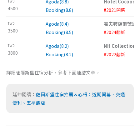
Agoda(8.8)
Hotel Cocoon S
TWD
4500
Booking(8.8)
#2021開幕
Agoda(8.4)
霍夫特薩爾茨堡
TWD
3500
Booking(8.5)
#2024翻新
Agoda(8.2)
NH Collection S
TWD
3800
Booking(8.2)
#2022翻新
詳細薩爾斯堡住宿分析，參考下面連結文章。
延伸閱讀：
薩爾斯堡住宿推薦＆心得：近期開幕、交通
便利、五星飯店