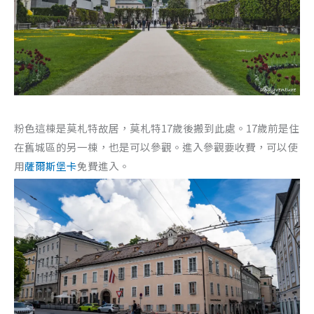
粉色這棟是莫札特故居，莫札特17歲後搬到此處。17歲前是住
在舊城區的另一棟，也是可以參觀。進入參觀要收費，可以使
用
薩爾斯堡卡
免費進入。