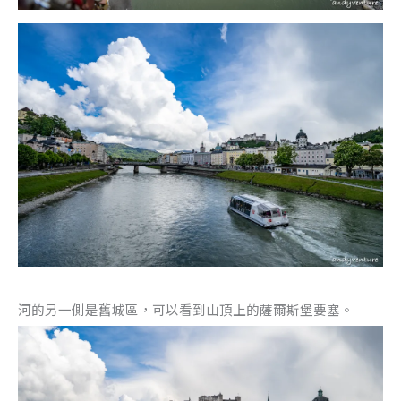
河的另一側是舊城區，可以看到山頂上的薩爾斯堡要塞。