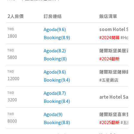
2人房價
訂房連結
飯店清單
Agoda(9.6)
soom Hotel Sal
TWD
1800
Booking(8.9)
#2024開幕
#Hoste
Agoda(8.2)
薩爾斯堡美居酒
TWD
5800
Booking(8)
#2024翻新
Agoda(9.6)
薩爾斯堡薩赫飯
TWD
12000
Booking(9.4)
#五星飯店
Agoda(8.7)
TWD
arte Hotel Salz
3200
Booking(8.4)
Agoda(9)
薩爾斯堡喜來登
TWD
8000
Booking(8.8)
#2025翻新
#五星