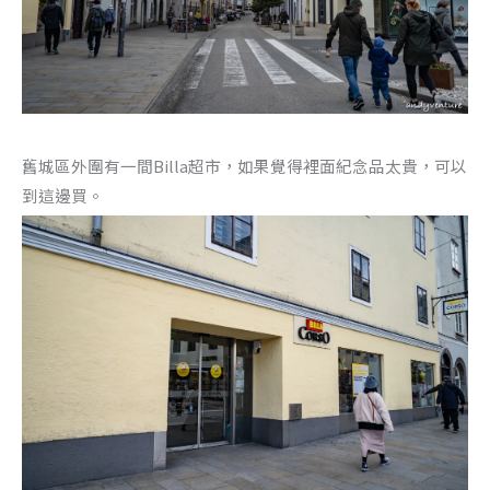
舊城區外圍有一間Billa超市，如果覺得裡面紀念品太貴，可以
到這邊買。