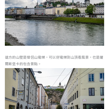
遠方的山壁是僧侶山電梯，可以搭電梯到山頂看風景，也是薩
爾斯堡卡的包含景點。