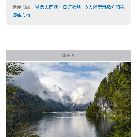
延伸閱讀：
聖沃夫岡湖一日遊攻略－5大必玩景點介紹與
遊船心得
國王湖