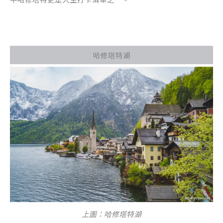
哈修塔特湖
上圖：哈修塔特湖