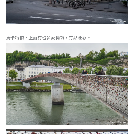
馬卡特橋，上面有超多愛情鎖，有點壯觀。