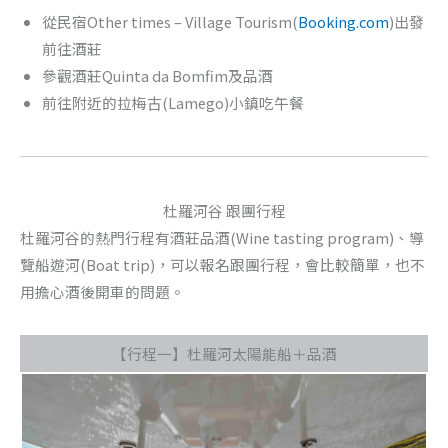
從民宿Other times – Village Tourism(
Booking.com
)出發
前往酒莊
參觀酒莊Quinta da Bomfim及品酒
前往附近的拉梅古(Lamego)小鎮吃午餐
杜羅河谷 跟團行程
杜羅河谷的熱門行程有酒莊品酒(Wine tasting program)、導
覽船遊河(Boat trip)，可以報名跟團行程，會比較簡單，也不
用擔心酒後開車的問題。
【行程一】杜羅河太陽能船＋品酒