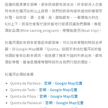
這邊的風景實在很美，很多民宿都有游泳池，許多歐洲人也會
特地來杜羅河谷的山上度假。我們的民宿有提供道地的葡萄牙
料理，從前菜、酒、主餐、湯、甜點都有，一餐價格大約在
€20上下。民宿也會幫忙提供當地行程資訊讓我們選擇，像是
酒莊品酒(Wine tasting program)、導覽船遊河(Boat trip)。
杜羅河酒莊有很多家看起來都很棒，可以找有導覽的時段去參
觀。在Google Map搜尋「Quinta」這個字來找杜羅河谷的當
地酒莊會有比較多資訊，我挑選了幾家不錯的列表出來，都有
酒莊導覽，最後是選擇導覽時段符合我們行程的酒莊。
杜羅河谷酒莊推薦
Quinta da Pacheca：
官網
，
Google Map位置
Quinta da Tedo：
官網
，
Google Map位置
Quinta da Pôpa：
官網
，
Google Map位置
Quinta da Panascal：
官網
，
Google Map位置