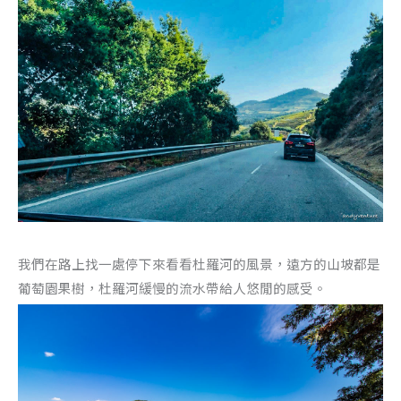
我們在路上找一處停下來看看杜羅河的風景，遠方的山坡都是
葡萄園果樹，杜羅河緩慢的流水帶給人悠閒的感受。