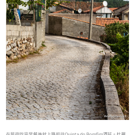
在民宿吃完早餐後就上路前往Quinta do Bomfim酒莊。杜羅