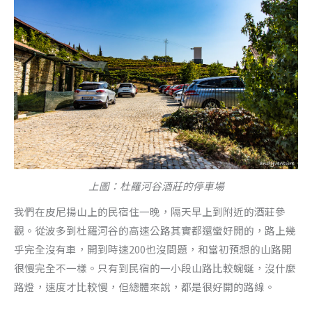
上圖：杜羅河谷酒莊的停車場
我們在皮尼揚山上的民宿住一晚，隔天早上到附近的酒莊參
觀。從波多到杜羅河谷的高速公路其實都還蠻好開的，路上幾
乎完全沒有車，開到時速200也沒問題，和當初預想的山路開
很慢完全不一樣。只有到民宿的一小段山路比較蜿蜒，沒什麼
路燈，速度才比較慢，但總體來說，都是很好開的路線。