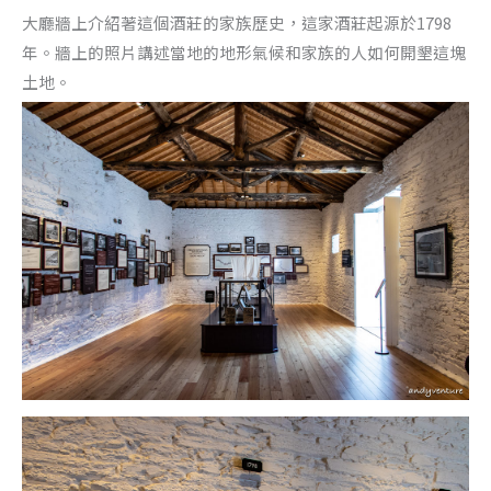
大廳牆上介紹著這個酒莊的家族歷史，這家酒莊起源於1798
年。牆上的照片講述當地的地形氣候和家族的人如何開墾這塊
土地。