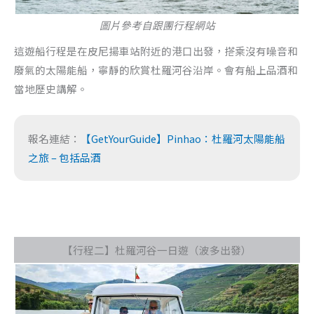
圖片參考自跟團行程網站
這遊船行程是在皮尼揚車站附近的港口出發，搭乘沒有噪音和
廢氣的太陽能船，寧靜的欣賞杜羅河谷沿岸。會有船上品酒和
當地歷史講解。
報名連結：
【GetYourGuide】Pinhao：杜羅河太陽能船
之旅 – 包括品酒
【行程二】杜羅河谷一日遊（波多出發）