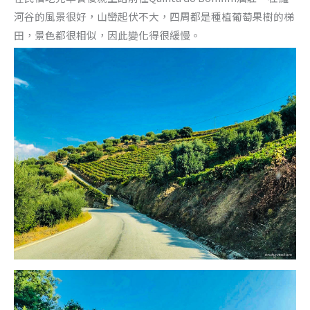
河谷的風景很好，山巒起伏不大，四周都是種植葡萄果樹的梯
田，景色都很相似，因此變化得很緩慢。