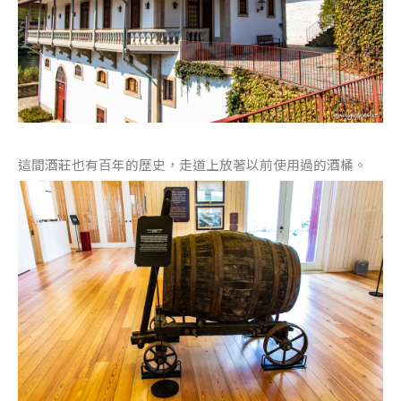
這間酒莊也有百年的歷史，走道上放著以前使用過的酒桶。