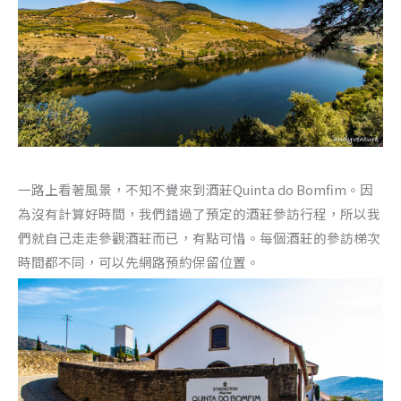
一路上看著風景，不知不覺來到酒莊Quinta do Bomfim。因
為沒有計算好時間，我們錯過了預定的酒莊參訪行程，所以我
們就自己走走參觀酒莊而已，有點可惜。每個酒莊的參訪梯次
時間都不同，可以先網路預約保留位置。