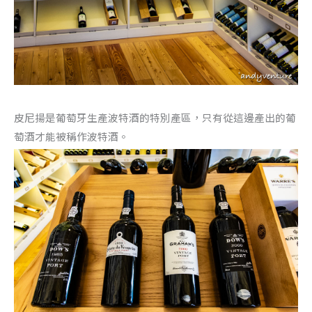
皮尼揚是葡萄牙生產波特酒的特別產區，只有從這邊產出的葡
萄酒才能被稱作波特酒。