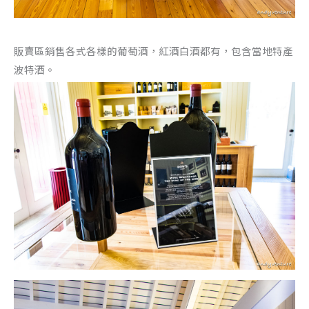
販賣區銷售各式各樣的葡萄酒，紅酒白酒都有，包含當地特產
波特酒。