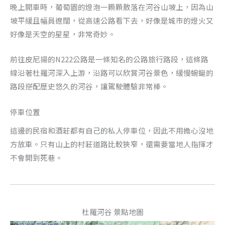
晚上開車時，葡萄園的燈泡一顆顆散落在河谷山坡上，因為山
坡平緩且幅員遼闊，從高速公路看下去，好像是城市的燈火又
好像是天空的星星，非常奇妙。
前往皮尼揚的N222公路是一條知名的公路旅行路段，這條路
線沿著杜羅河深入上游，沿路可以欣賞河谷景色，緩慢蜿蜒的
路段搭配歷史悠久的河谷，讓駕駛體驗非常棒。
停車位置
這邊的民宿和酒莊都有自己的私人停車位，因此不用擔心沒地
方放車。只有山上的村莊道路比較狹窄，還需要當地人指揮才
不會開到死巷。
杜羅河谷 景點地圖