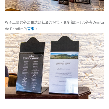
牌子上寫著參訪和試飲紅酒的價位，更多細節可以參考Quinta
do Bomfim的
官網
。