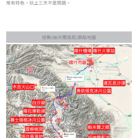
常有特色，玩上三天不是問題。
塔縣(帕米爾高原)景點地圖