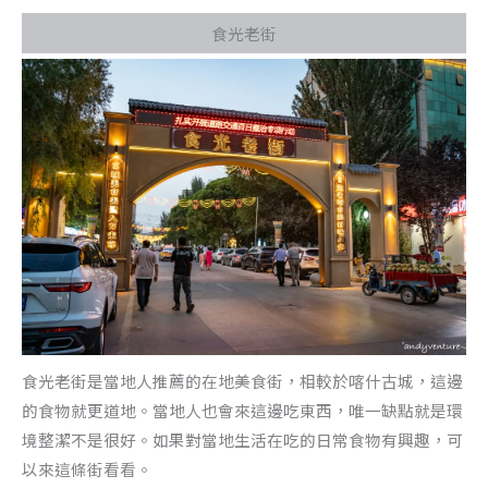
食光老街
食光老街是當地人推薦的在地美食街，相較於喀什古城，這邊
的食物就更道地。當地人也會來這邊吃東西，唯一缺點就是環
境整潔不是很好。如果對當地生活在吃的日常食物有興趣，可
以來這條街看看。