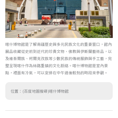
喀什博物館是了解南疆歷史與多元民族文化的重要窗口，館內
展品收藏從史前到近代的珍貴文物、佛教與伊斯蘭藝術品，以
及維吾爾族、柯爾克孜族等少數民族的傳統服飾與手工藝，完
整呈現喀什作為絲路重鎮的文化脈絡。喀什博物館是室內景
點，裡面有冷氣，可以安排在中午過後較熱的時段來參觀。
位置：(百度地圖搜尋)喀什博物館