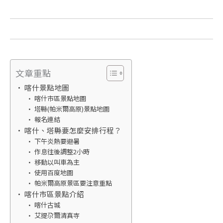
文章重點
喀什景點地圖
喀什市區景點地圖
塔縣(帕米爾高原)景點地圖
報名連結
喀什、塔縣要怎麼安排行程？
下午炎熱要避暑
作息往後調整2小時
移動以叫車為主
使用百度地圖
帕米爾高原景區要注意重點
喀什市區景點介紹
喀什古城
艾提尕爾清真寺