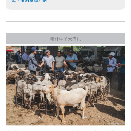
喀什牛羊大巴扎