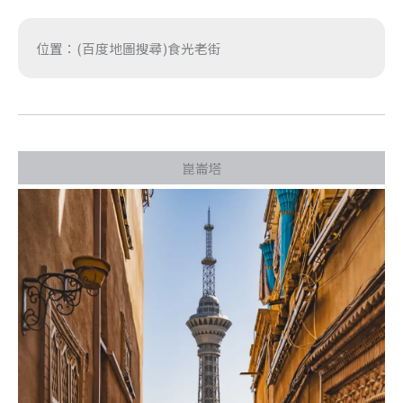
位置：(百度地圖搜尋)食光老街
崑崙塔