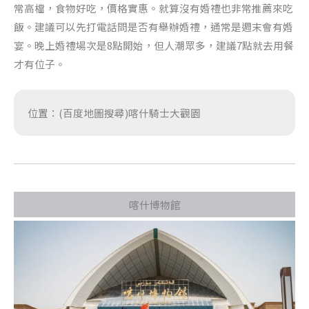
常高檔，食物好吃，價格實惠。就算沒有婚禮也非常推薦來吃
飯。建議可以先打電話問是否有舉辦婚禮，通常是週末會有婚
宴。晚上婚禮場次是8點開始，但人潮眾多，建議7點就去用餐
才有位子。
位置：(百度地圖搜尋)喀什騎士大觀園
喀什博物館