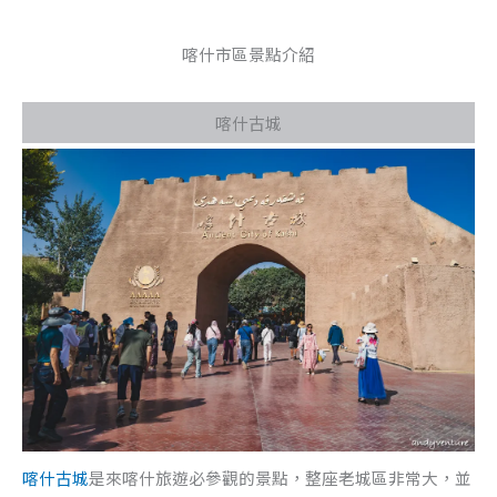
喀什市區景點介紹
喀什古城
喀什古城
是來喀什旅遊必參觀的景點，整座老城區非常大，並