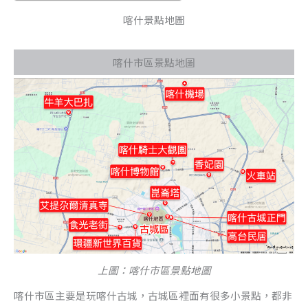
喀什景點地圖
喀什市區景點地圖
上圖：喀什市區景點地圖
喀什市區主要是玩喀什古城，古城區裡面有很多小景點，都非