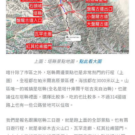
上圖：塔縣景點地圖，
點此看大圖
喀什除了市區之外，塔縣周邊景點也是非常熱門的行程（上
圖），全程都在帕米爾高原景區裡，海拔都在3000米以上。山
區唯一的城鎮是塔縣(全名是塔什庫爾干塔吉克自治縣)，也建
議住在塔縣裡面，選擇比較多，吃的也比較多。不過314國道
路上也有一些公路營地可以住宿。
我們是報名跟團塔縣三日遊，就是跑上面的全部景點。也有兩
日遊行程，就是拿掉木吉火山口、瓦罕走廊、紅其拉甫國門。