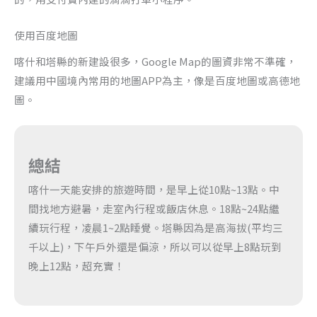
使用百度地圖
喀什和塔縣的新建設很多，Google Map的圖資非常不準確，
建議用中國境內常用的地圖APP為主，像是百度地圖或高德地
圖。
總結
喀什一天能安排的旅遊時間，是早上從10點~13點。中
間找地方避暑，走室內行程或飯店休息。18點~24點繼
續玩行程，凌晨1~2點睡覺。塔縣因為是高海拔(平均三
千以上)，下午戶外還是偏涼，所以可以從早上8點玩到
晚上12點，超充實！