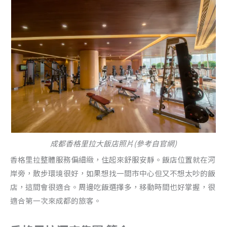
成都香格里拉大飯店照片(參考自官網)
香格里拉整體服務偏細緻，住起來舒服安靜。飯店位置就在河
岸旁，散步環境很好，如果想找一間市中心但又不想太吵的飯
店，這間會很適合。周邊吃飯選擇多，移動時間也好掌握，很
適合第一次來成都的旅客。