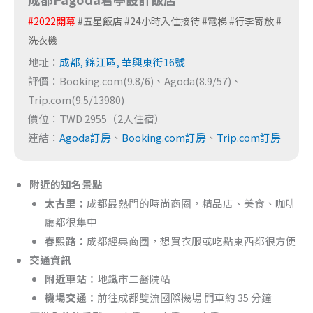
#2022開幕
#五星飯店 #24小時入住接待 #電梯 #行李寄放 #
洗衣機
地址：
成都, 錦江區, 華興東街16號
評價：Booking.com(9.8/6)、Agoda(8.9/57)、
Trip.com(9.5/13980)
價位：TWD 2955（2人住宿）
連結：
Agoda訂房
、
Booking.com訂房
、
Trip.com訂房
附近的知名景點
太古里：
成都最熱門的時尚商圈，精品店、美食、咖啡
廳都很集中
春熙路：
成都經典商圈，想買衣服或吃點東西都很方便
交通資訊
附近車站：
地鐵市二醫院站
機場交通：
前往成都雙流國際機場 開車約 35 分鐘