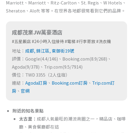
Marriott、Marriott、Ritz-Carlton、St. Regis、W Hotels、
Sheraton、Aloft 等等。在世界各地都很常看到它們的品牌。
成都茂業JW萬豪酒店
#五星飯店 #24小時入住接待 #電梯 #行李寄放 #洗衣機
地址：
成都, 錦江區, 東御街19號
評價：Google(4.4/146)、Booking.com(8.9/268)、
Agoda(9/378)、Trip.com(9.5/7914)
價位：TWD 3355（2人住宿）
連結：
Agoda訂房
、
Booking.com訂房
、
Trip.com訂
房
、
官網
附近的知名景點
太古里：
成都人氣最旺的潮流商圈之一，精品店、咖啡
廳、美食餐廳都在這