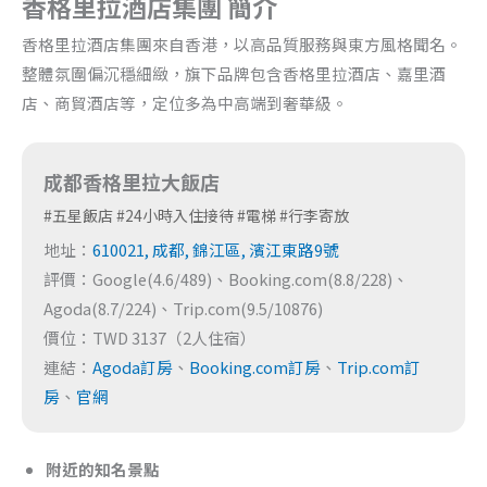
香格里拉酒店集團 簡介
香格里拉酒店集團來自香港，以高品質服務與東方風格聞名。
整體氛圍偏沉穩細緻，旗下品牌包含香格里拉酒店、嘉里酒
店、商貿酒店等，定位多為中高端到奢華級。
成都香格里拉大飯店
#五星飯店 #24小時入住接待 #電梯 #行李寄放
地址：
610021, 成都, 錦江區, 濱江東路9號
評價：Google(4.6/489)、Booking.com(8.8/228)、
Agoda(8.7/224)、Trip.com(9.5/10876)
價位：TWD 3137（2人住宿）
連結：
Agoda訂房
、
Booking.com訂房
、
Trip.com訂
房
、
官網
附近的知名景點