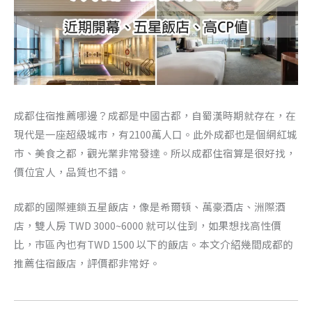
成都住宿推薦哪邊？成都是中國古都，自蜀漢時期就存在，在
現代是一座超級城市，有2100萬人口。此外成都也是個網紅城
市、美食之都，觀光業非常發達。所以成都住宿算是很好找，
價位宜人，品質也不錯。
成都的國際連鎖五星飯店，像是希爾頓、萬豪酒店、洲際酒
店，雙人房 TWD 3000~6000 就可以住到，如果想找高性價
比，市區內也有TWD 1500 以下的飯店。本文介紹幾間成都的
推薦住宿飯店，評價都非常好。