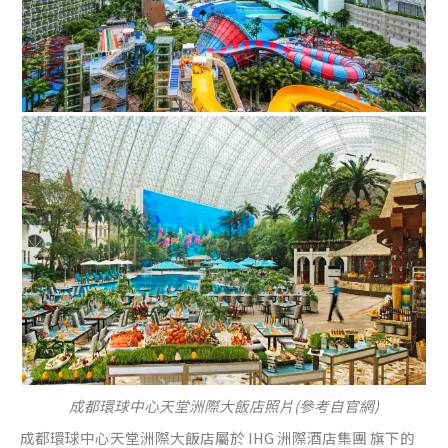
成都環球中心天堂洲際大飯店照片(參考自官網)
成都環球中心天堂洲際大飯店屬於 IHG 洲際酒店集團 旗下的