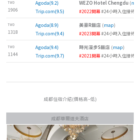
Agoda(9.2)
WEZO Hotel Chengdu
(
ma
TWD
1906
Trip.com(9.5)
#2022開幕
#24小時入住接待 #
Agoda(8.9)
美豪R飯店
(
map
)
TWD
1318
Trip.com(9.4)
#2023開幕
#24小時入住接待 #
Agoda(9.4)
時光漫步S飯店
(
map
)
TWD
1144
Trip.com(9.7)
#2021開幕
#24小時入住接待 #
成都住宿介紹(價格高~低)
成都華爾道夫酒店