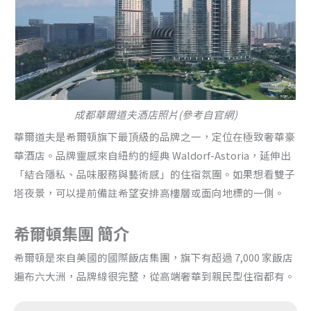
成都華爾道夫酒店照片(參考自官網)
華爾道夫是希爾頓旗下最頂級的品牌之一，定位在極致奢華豪
華酒店。品牌靈感來自紐約的經典 Waldorf-Astoria，延伸出
「結合隱私、品味服務與藝術感」的住宿氛圍。如果想看雙子
塔夜景，可以提前備註希望安排高樓層或面向地標的一側。
希爾頓集團 簡介
希爾頓是來自美國的國際飯店集團，旗下有超過 7,000 家飯店
遍布六大洲，品牌線很完整，從高端奢華到親民型住宿都有。