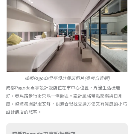
成都Pagoda君亭設計飯店照片(參考自官網)
成都Pagoda君亭設計飯店位在市中心位置，周邊生活機能
好，春熙路步行街只隔一條街區。設計風格帶點簡潔與日系
感，整體氛圍舒服安靜，很適合想找交通方便又有質感的小巧
設計飯店的旅客。
成都Pagoda君亭設計飯店