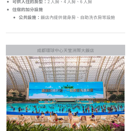
可供入住的房型：
2 人房、4 人房、6 人房
住宿的加分設施
公共設施：
飯店內提供健身房、自助洗衣房等設施
成都環球中心天堂洲際大飯店