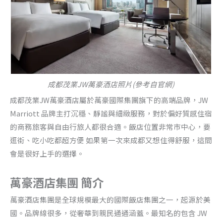
成都茂業JW萬豪酒店照片(參考自官網)
成都茂業JW萬豪酒店屬於萬豪國際集團旗下的高端品牌，JW
Marriott 品牌主打沉穩、靜謐與細緻服務，對於偏好質感住宿
的商務旅客與自由行旅人都很合適。飯店位置非常市中心，要
逛街、吃小吃都超方便 如果第一次來成都又想住得舒服，這間
會是很好上手的選擇。
萬豪酒店集團 簡介
萬豪酒店集團是全球規模最大的國際飯店集團之一，起源於美
國。品牌線很多，從奢華到親民通通涵蓋。最知名的包含 JW