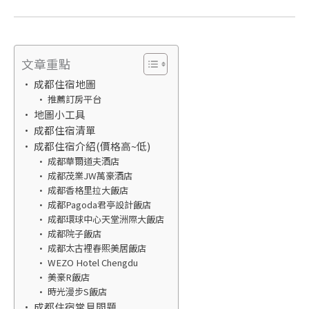
文章重點
成都住宿地圖
推薦訂房平台
地圖小工具
成都住宿清單
成都住宿介紹(價格高~低)
成都華爾道夫酒店
成都茂業JW萬豪酒店
成都香格里拉大飯店
成都Pagoda君亭設計飯店
成都環球中心天堂洲際大飯店
成都院子飯店
成都太古裡春熙美居飯店
WEZO Hotel Chengdu
美豪R飯店
時光漫步S飯店
成都住宿常見問題