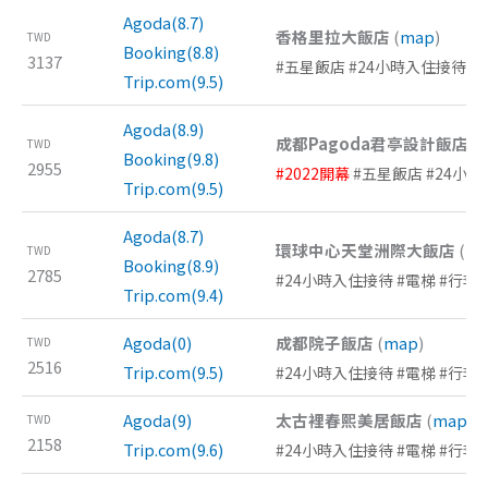
Agoda(8.7)
香格里拉大飯店
(
map
)
TWD
Booking(8.8)
3137
#五星飯店 #24小時入住接待 #
Trip.com(9.5)
Agoda(8.9)
成都Pagoda君亭設計飯店
(
TWD
Booking(9.8)
2955
#2022開幕
#五星飯店 #24小時
Trip.com(9.5)
Agoda(8.7)
環球中心天堂洲際大飯店
(
m
TWD
Booking(8.9)
2785
#24小時入住接待 #電梯 #行李
Trip.com(9.4)
Agoda(0)
成都院子飯店
(
map
)
TWD
2516
Trip.com(9.5)
#24小時入住接待 #電梯 #行李
Agoda(9)
太古裡春熙美居飯店
(
map
)
TWD
2158
Trip.com(9.6)
#24小時入住接待 #電梯 #行李