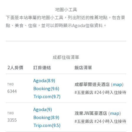
地圖小工具
下面是本站專屬的地圖小工具，列出附近的推薦地點，包含景
點、美食、住宿，並可以即時顯示Agoda住宿資料。
成都住宿清單
2人房價
訂房連結
飯店清單
Agoda(8.9)
成都華爾道夫酒店
(
map
)
TWD
Booking(9.6)
6344
#五星飯店 #24小時入住接待 #
Trip.com(9.7)
Agoda(9)
茂業JW萬豪酒店
(
map
)
TWD
Booking(8.9)
3355
#五星飯店 #24小時入住接待 #
Trip.com(9.5)