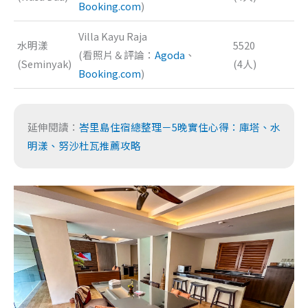
Booking.com
)
Villa Kayu Raja
水明漾
5520
(看照片＆評論：
Agoda
、
(Seminyak)
(4人)
Booking.com
)
延伸閱讀：
峇里島住宿總整理－5晚實住心得：庫塔、水
明漾、努沙杜瓦推薦攻略