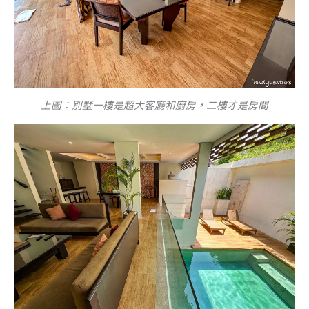
上圖：別墅一樓是超大客廳和廚房，二樓才是房間