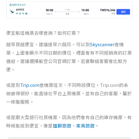
便宜航班機票去哪查詢？如何訂票？
越早買越便宜，建議提早六個月。可以到
Skyscanner
查機
票，上面會顯示不同日期的價位，裡面會有不同經銷商的訂票
連結。建議選擇航空公司官網訂票，若要聯絡客服會比較方
便。
或是到
Trip.com
查機票班次、不同時段價位。Trip.com的系
統做得很好，能直接在平台上買機票，並有自己的客服，屬於
一條龍服務。
或是跟大型旅行社買機票，因為他們會有自己的庫存機票，有
時候能撿到便宜，像是
雄獅旅遊
，
東南旅遊
。