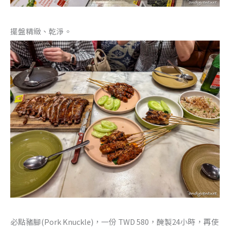
擺盤精緻、乾淨。
必點豬腳(Pork Knuckle)，一份 TWD 580，醃製24小時，再使