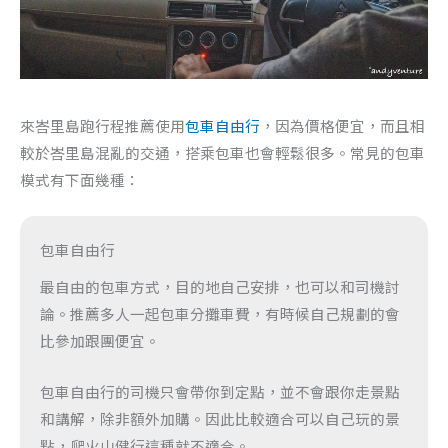
來峇里島跑行程推薦使用
包車自由行
，因為價格便宜，而且相
較於峇里島混亂的交通，搭乘包車也會輕鬆很多。常見的包車
模式有下面幾種：
包車自由行
最自由的包車方式，目的地自己安排，也可以和司機討
論。推薦多人一起包車分攤車費，有時候自己規劃的會
比參加跟團便宜。
包車自由行的司機只會帶你到定點，並不會跟你走景點
和講解，除非額外加購。因此比較適合可以自己玩的景
點，爬火山健行這種就不適合。