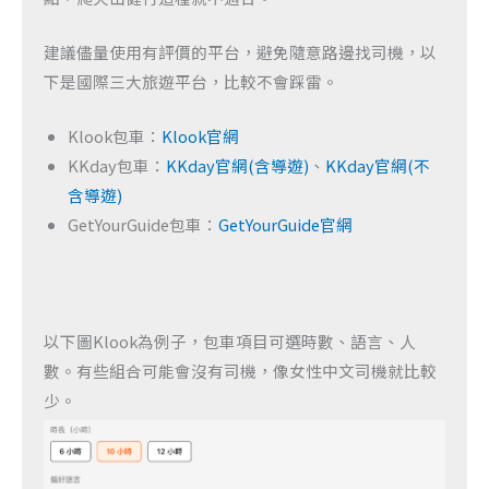
建議儘量使用有評價的平台，避免隨意路邊找司機，以
下是國際三大旅遊平台，比較不會踩雷。
Klook包車：
Klook官網
KKday包車：
KKday官網(含導遊)
、
KKday官網(不
含導遊)
GetYourGuide包車：
GetYourGuide官網
以下圖Klook為例子，包車項目可選時數、語言、人
數。有些組合可能會沒有司機，像女性中文司機就比較
少。