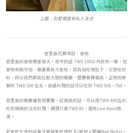
上圖：別墅裡面有私人泳池
峇里島花費項目：食物
峇里島的食物價差很大，夜市的話 TWD 100以內就有一餐，但
食物有點可怕，需要勇氣才能吃。因為怕吃壞肚子，又想吃好
料，所以我們都挑比較大間的餐廳，整體餐費偏高。正常的排
餐約 TWD 200 左右。高級料理的話可以吃到 TWD 500 ~ 700。
峇里島的餐廳讓我很驚艷，認真挑的話，可以用TWD 400左右
吃到精緻的法式料理，調酒只要TWD 85，還有Live Band表
演。
若有吃生食的話要注意避免吃壞肚子(當地人戲稱Bali Belly)。