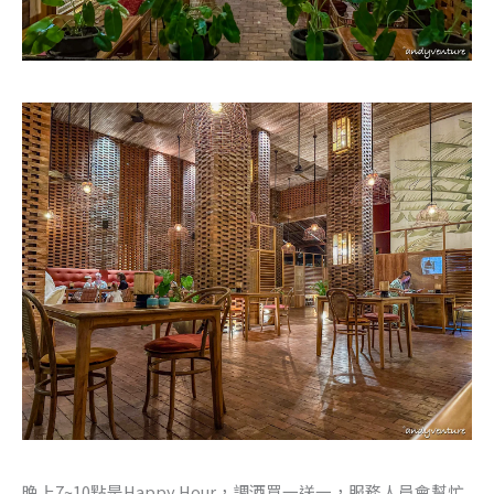
晚上7~10點是Happy Hour，調酒買一送一，服務人員會幫忙