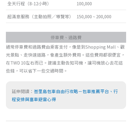
全天行程（8-12小時）
100,000
超滿意服務（主動拍照／導覽等）
150,000 ~ 200,000
停車費、過路費
通常停車費和過路費由乘客支付，像是到Shopping Mall、觀
光景點、走快速道路，會產生額外費用。這些費用都很便宜，
在TWD 10左右而已。建議主動告知司機，讓司機放心去花這
些錢，可以省下一些交通時間。
延伸閱讀：
峇里島包車自由行攻略－包車推薦平台、行
程安排與塞車避雷心得