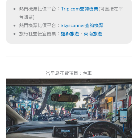
熱門機票比價平台：
Trip.com查詢機票
(可直接在平
台購票)
熱門機票比價平台：
Skyscanner查詢機票
旅行社查便宜機票：
雄獅旅遊
、
東南旅遊
峇里島花費項目：包車