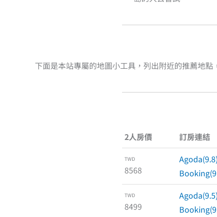
下面是本站專屬的地圖小工具，列出附近的推薦地點，
2人房價
訂房連結
Agoda(9.8
TWD
8568
Booking(9
Agoda(9.5
TWD
8499
Booking(9