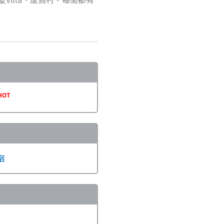
HOT
宿