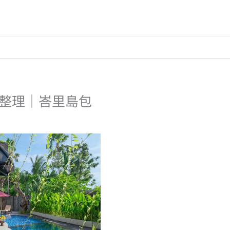
村總整理｜峇里島包