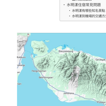
水明漾住宿常見問題
水明漾有哪些知名景點
水明漾到機場的交通方