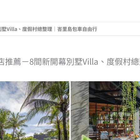
別墅Villa、度假村總整理｜峇里島包車自由行
飯店推薦－8間新開幕別墅Villa、度假