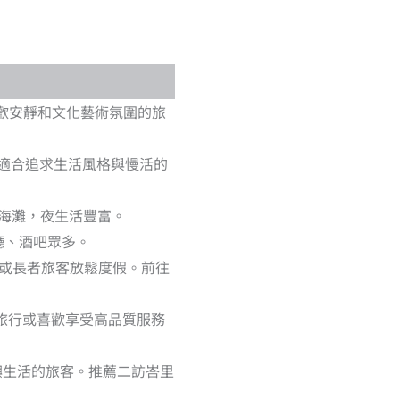
歡安靜和文化藝術氛圍的旅
適合追求生活風格與慢活的
海灘，夜生活豐富。
廳、酒吧眾多。
或長者旅客放鬆度假。前往
旅行或喜歡享受高品質服務
嶼生活的旅客。推薦二訪峇里