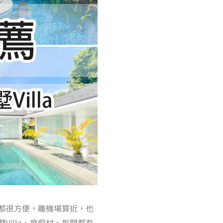
都很方便，離機場算近，也
illa、度假村。每間都有