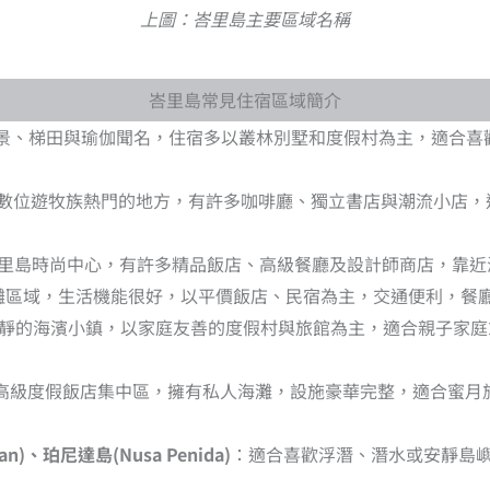
上圖：峇里島主要區域名稱
峇里島常見住宿區域簡介
景、梯田與瑜伽聞名，住宿多以叢林別墅和度假村為主，適合喜
數位遊牧族熱門的地方，有許多咖啡廳、獨立書店與潮流小店，
里島時尚中心，有許多精品飯店、高級餐廳及設計師商店，靠近
灘區域，生活機能很好，以平價飯店、民宿為主，交通便利，餐
靜的海濱小鎮，以家庭友善的度假村與旅館為主，適合親子家庭
高級度假飯店集中區，擁有私人海灘，設施豪華完整，適合蜜月
an)、珀尼達島(Nusa Penida)
：適合喜歡浮潛、潛水或安靜島