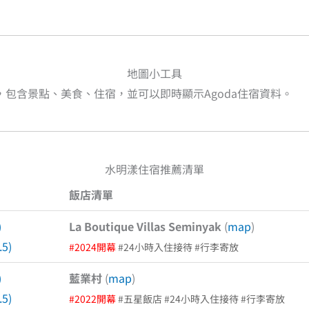
地圖小工具
包含景點、美食、住宿，並可以即時顯示Agoda住宿資料。
水明漾住宿推薦清單
飯店清單
)
La Boutique Villas Seminyak
(
map
)
.5)
#2024開幕
#24小時入住接待 #行李寄放
)
藍業村
(
map
)
.5)
#2022開幕
#五星飯店 #24小時入住接待 #行李寄放