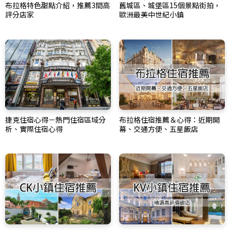
布拉格特色甜點介紹，推薦3間高
舊城區、城堡區15個景點街拍，
評分店家
歐洲最美中世紀小鎮
捷克住宿心得－熱門住宿區域分
布拉格住宿推薦＆心得：近期開
析、實際住宿心得
幕、交通方便、五星飯店