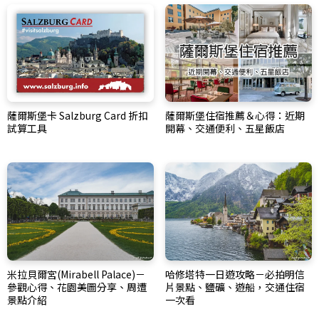
薩爾斯堡卡 Salzburg Card 折扣
薩爾斯堡住宿推薦＆心得：近期
試算工具
開幕、交通便利、五星飯店
米拉貝爾宮(Mirabell Palace)－
哈修塔特一日遊攻略－必拍明信
參觀心得、花園美圖分享、周遭
片景點、鹽礦、遊船，交通住宿
景點介紹
一次看