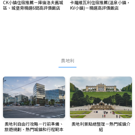
CK小鎮住宿推薦－庫倫洛夫舊城
卡羅維瓦利住宿推薦(溫泉小鎮，
區、城堡旁精選6間高評價飯店
KV小鎮)－精選高評價飯店
奧地利
奧地利自由行攻略－行前準備、
奧地利景點總整理－熱門城鎮介
旅遊規劃、熱門城鎮和行程範本
紹