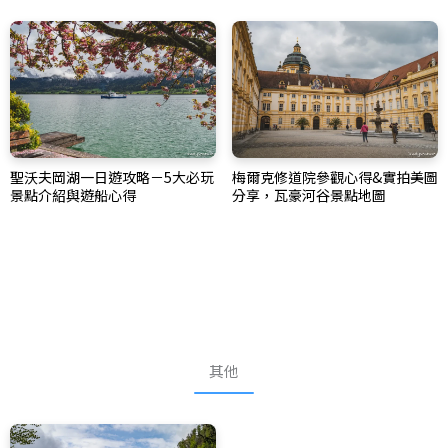
聖沃夫岡湖一日遊攻略－5大必玩
梅爾克修道院參觀心得&實拍美圖
景點介紹與遊船心得
分享，瓦豪河谷景點地圖
其他