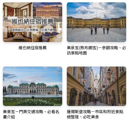
維也納住宿推薦
美泉宮(熊布朗宮)－參觀攻略、必
訪景點地圖
美景宮－門票交通攻略，必看名
薩爾斯堡攻略－市區和附近景點
畫介紹
總整理、必吃美食