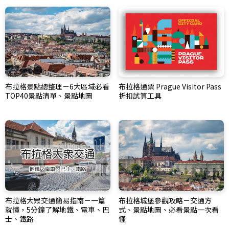
布拉格景點總整理－6大區域必看
布拉格通票 Prague Visitor Pass
TOP40景點清單、景點地圖
折扣試算工具
布拉格大眾交通簡易指南－一篇
布拉格城堡參觀攻略－交通方
就懂，5分鐘了解地鐵、電車、巴
式、景點地圖、必看景點一次看
士、鐵路
懂