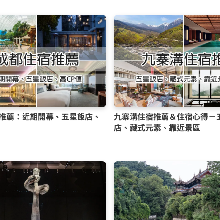
推薦：近期開幕、五星飯店、
九寨溝住宿推薦＆住宿心得－
店、藏式元素、靠近景區