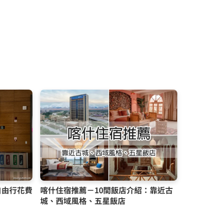
自由行花費
喀什住宿推薦－10間飯店介紹：靠近古
城、西域風格、五星飯店