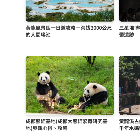
黃龍風景區一日遊攻略－海拔3000公尺
三星堆博
的人間瑤池
蜀遺跡
成都熊貓基地(成都大熊貓繁育研究基
黃龍溪古
地)參觀心得、攻略
千年水碼