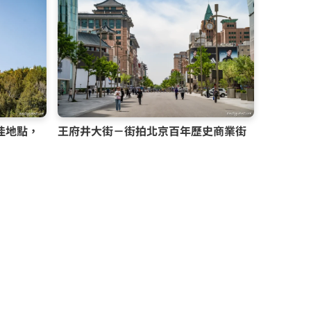
佳地點，
王府井大街－街拍北京百年歷史商業街