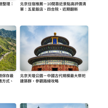
總整理：
北京住宿推薦－10間靠近景點高評價清
單：五星飯店、四合院、近期翻新
期保存最
北京天壇公園－中國古代規模最大祭祀
通方式、
建築群，參觀路線攻略