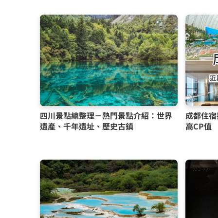
四川景點總整理－熱門景點介紹：世界
成都住宿
遺產、千年遺址、歷史古鎮
高CP值