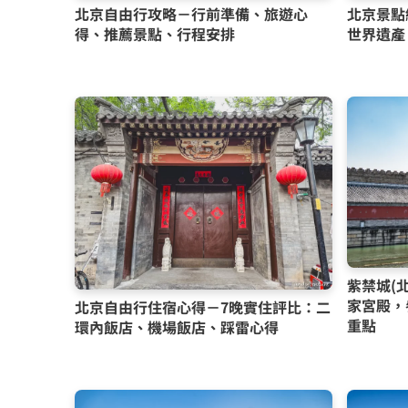
北京自由行攻略－行前準備、旅遊心
北京景點
得、推薦景點、行程安排
世界遺產
紫禁城(
家宮殿，
北京自由行住宿心得－7晚實住評比：二
重點
環內飯店、機場飯店、踩雷心得