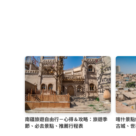
南疆旅遊自由行－心得＆攻略：旅遊季
喀什景點
節、必去景點、推薦行程表
古城、世