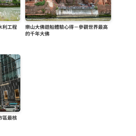
水利工程
樂山大佛遊船體驗心得－參觀世界最高
的千年大佛
市區最核