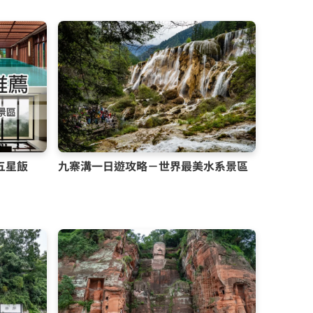
五星飯
九寨溝一日遊攻略－世界最美水系景區