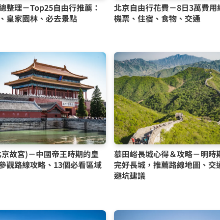
總整理－Top25自由行推薦：
北京自由行花費－8日3萬費用
、皇家園林、必去景點
機票、住宿、食物、交通
北京故宮)－中國帝王時期的皇
慕田峪長城心得＆攻略－明時
參觀路線攻略、13個必看區域
完好長城，推薦路線地圖、交
避坑建議