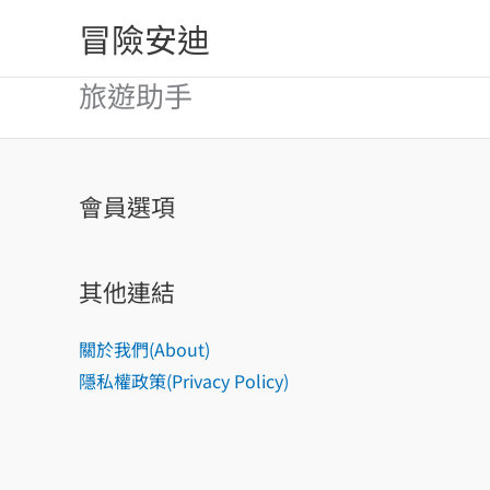
跳
冒險安迪
至
主
旅遊助手
要
內
容
會員選項
其他連結
關於我們(About)
隱私權政策(Privacy Policy)