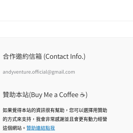
合作邀約信箱 (Contact Info.)
andyventure.official@gmail.com
贊助本站(Buy Me a Coffee ☕️)
如果覺得本站的資訊很有幫助，您可以選擇用贊助
的方式來支持，我會非常感謝並且會更有動力經營
這個網站。
贊助連結點我